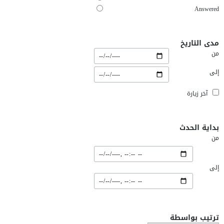
Answered
مدى التاريخ
من
إلى
آخر زيارة
بداية الحدث
من
إلى
ترتيب بواسطة