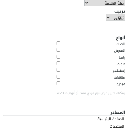
ترتيب
أنواع
الحدث
المعرض
رابط
صورة
إستطلاع
مناقشة
فيديو
يمكنك اختيار عرض نوع فردي فقط أو أنواع متعددة.
المصادر