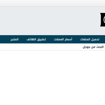
تحميل الملفات
أسعار العملات
تطبيق الهاتف
المتجر
البحث من جوجل