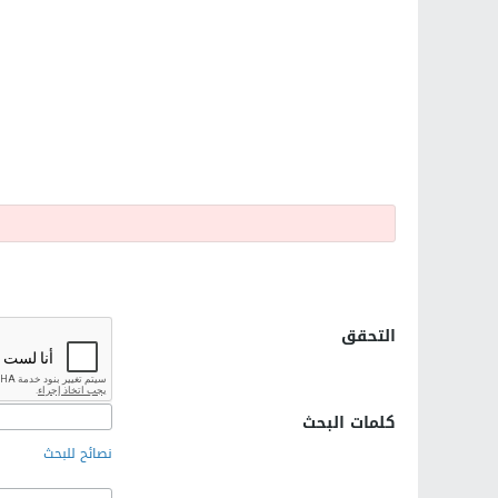
التحقق
كلمات البحث
نصائح للبحث