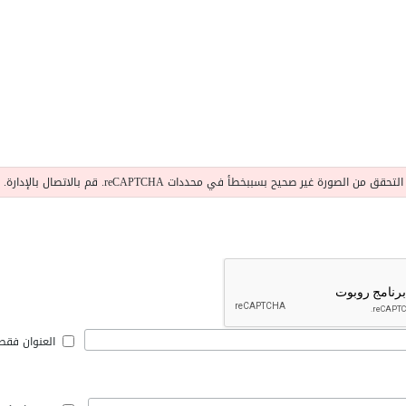
التحقق من الصورة غير صحيح بسببخطأ في محددات reCAPTCHA. قم بالاتصال بالإدارة.
العنوان فقط