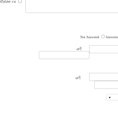
بدء مشاركا
Not Answered
Answere
إلى
إلى