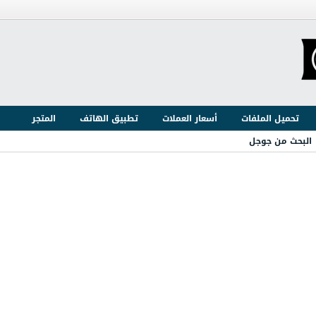
تحميل الملفات
أسعار العملات
تطبيق الهاتف
المتجر
البحث من جوجل