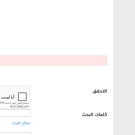
التحقق
كلمات البحث
نصائح للبحث