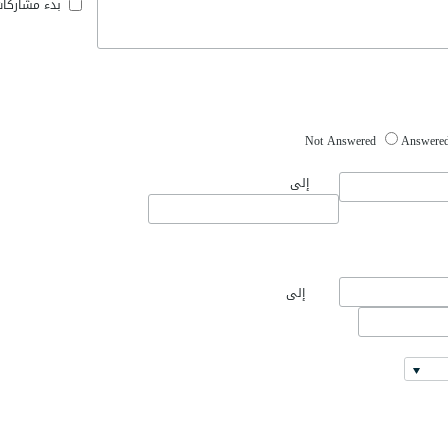
بدء مشاركا
Not Answered
Answere
إلى
إلى