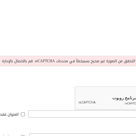
التحقق من الصورة غير صحيح بسببخطأ في محددات reCAPTCHA. قم بالاتصال بالإدارة.
العنوان فقط