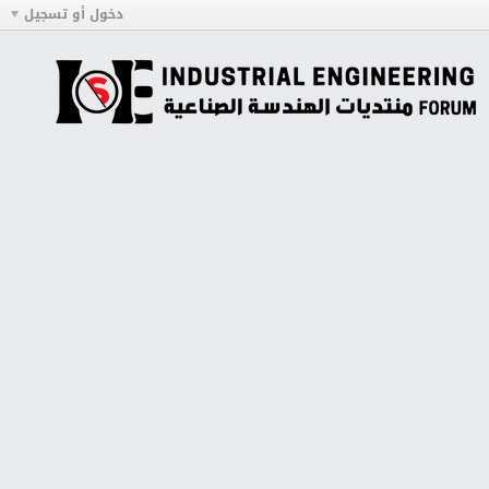
دخول أو تسجيل