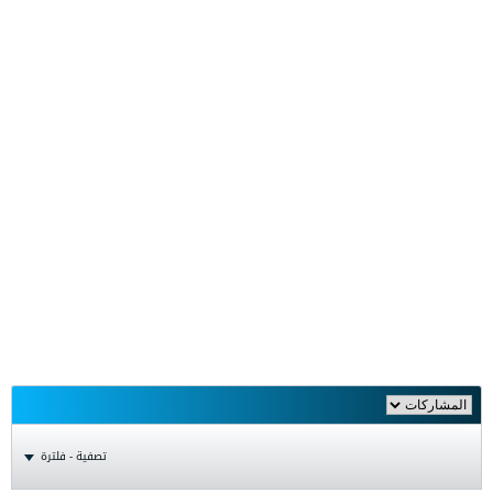
تصفية - فلترة