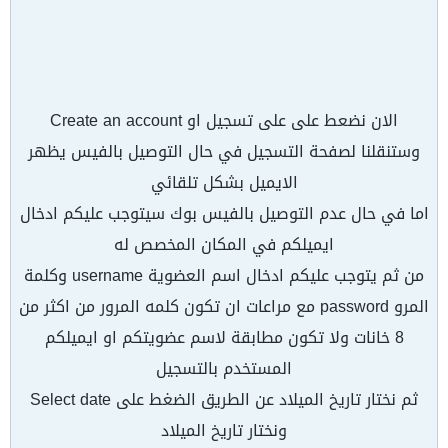
الان نضعط على على تسجيل او Create an account
وستنقلنا لصفحة التسجيل في حال التوصيل بالفيس يظهر
الايميل بشكل تلقائي
اما في حال عدم التوصيل بالفيس بوك سيتوجب عليكم ادخال
ايميلكم في المكان المخصص له
من ثم يتوجب عليكم ادخال اسم العضوية username وكلمة
المرو password مع مراعات ان تكون كلمه المرور من اكثر من
8 خانات ولا تكون مطابقة لاسم عضويتكم او ايميلكم
المستخدم بالتسجيل
ثم نختار تاريخ الميلاد عن الطريق الضغط على Select date
ونختار تاريخ الميلاد