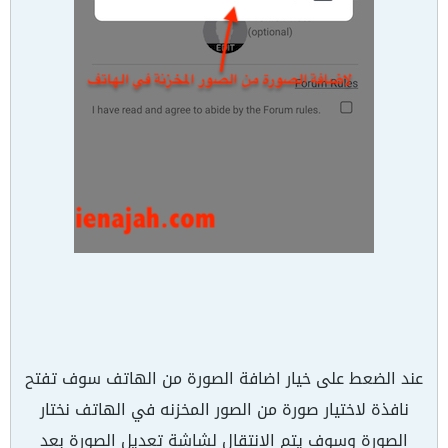
عند الضعط على خيار اضافة الصورة من الهاتف سوف تفتح
نافذة لاختيار صورة من الصور المخزنه في الهاتف نختار
الصورة وسوف يتم الانتقال لشاشة تعديل الصورة بعد