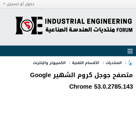
دخول أو تسجيل
المنتديات
الأقسام التقنية
الكمبيوتر والإنترنت
متصفح جوجل كروم الشهير Google
Chrome 53.0.2785.143