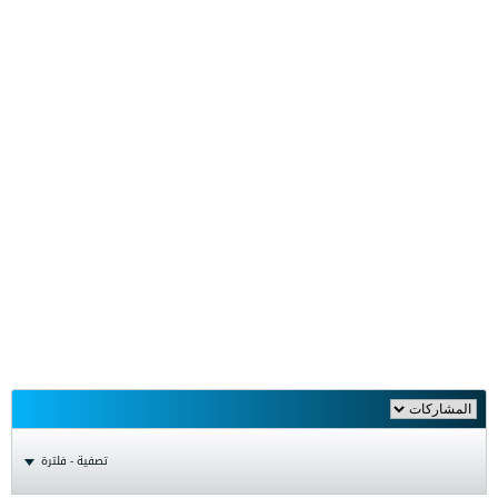
تصفية - فلترة