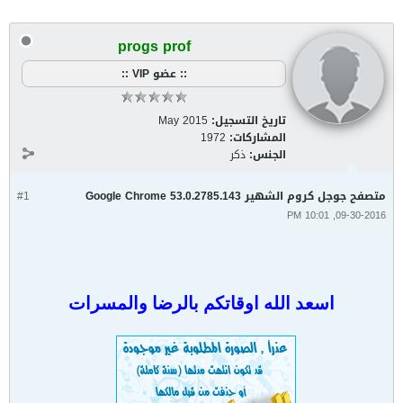
progs prof
:: عضو VIP ::
تاريخ التسجيل:
May 2015
المشاركات:
1972
الجنس:
ذكر
متصفح جوجل كروم الشهير Google Chrome 53.0.2785.143
#1
09-30-2016, 10:01 PM
اسعد الله اوقاتكم بالرضا والمسرات