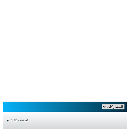
تصفية - فلترة