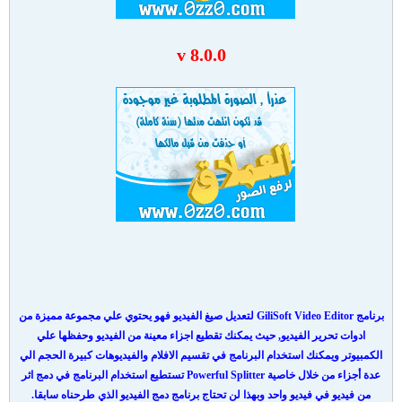
v 8.0.0
برنامج GiliSoft Video Editor لتعديل صيغ الفيديو فهو يحتوي علي مجموعة مميزة من
ادوات تحرير الفيديو, حيث يمكنك تقطيع اجزاء معينة من الفيديو وحفظها علي
الكمبيوتر ويمكنك استخدام البرنامج في تقسيم الافلام والفيديوهات كبيرة الحجم الي
عدة أجزاء من خلال خاصية Powerful Splitter تستطيع استخدام البرنامج في دمج اثر
من فيديو في فيديو واحد وبهذا لن تحتاج برنامج دمج الفيديو الذي طرحناه سابقا.