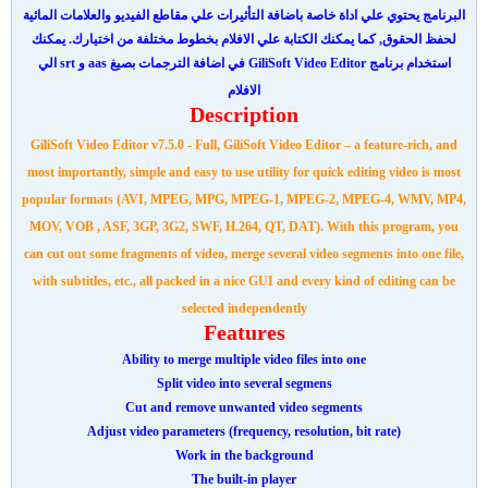
البرنامج يحتوي علي اداة خاصة باضافة التأثيرات علي مقاطع الفيديو والعلامات المائية
لحفظ الحقوق, كما يمكنك الكتابة علي الافلام بخطوط مختلفة من اختيارك. يمكنك
استخدام برنامج GiliSoft Video Editor في اضافة الترجمات بصيغ aas و srt الي
الافلام
Description
GiliSoft Video Editor v7.5.0 - Full, GiliSoft Video Editor – a feature-rich, and
most importantly, simple and easy to use utility for quick editing video is most
popular formats (AVI, MPEG, MPG, MPEG-1, MPEG-2, MPEG-4, WMV, MP4,
MOV, VOB , ASF, 3GP, 3G2, SWF, H.264, QT, DAT). With this program, you
can cut out some fragments of video, merge several video segments into one file,
with subtitles, etc., all packed in a nice GUI and every kind of editing can be
selected independently
Features
Ability to merge multiple video files into one
Split video into several segmens
Cut and remove unwanted video segments
Adjust video parameters (frequency, resolution, bit rate)
Work in the background
The built-in player