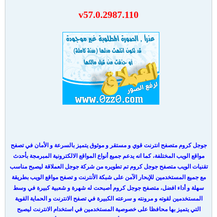
v57.0.2987.110
جوجل كروم متصفح انترنت قوي و مستقر و موثوق يتميز بالسرعة و الأمان في تصفح
مواقع الويب المختلفة، كما انه يدعم جميع أنواع المواقع الالكترونية المبرمجة بأحدث
تقنيات الويب متصفح جوجل كروم تم تطويره من شركة جوجل العملاقة ليصبح مناسب
مع جميع المستخدمين للإبحار الآمن على شبكة الأنترنت و تصفح مواقع الويب بطريقة
سهلة و أداء افضل، متصفح جوجل كروم أصبحت له شهرة و شعبية كبيرة في وسط
المستخدمين لقوته و مرونته و سرعته الكبيرة في تصفح الانترنت و الحماية القوية
التي يتميز بها محافظا على خصوصية المستخدمين في استخدام الانترنت ليصبح