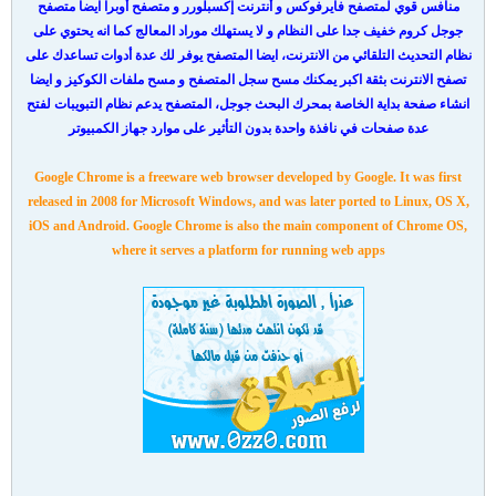
منافس قوي لمتصفح فايرفوكس و أنترنت إكسبلورر و متصفح أوبرا ايضا متصفح
جوجل كروم خفيف جدا على النظام و لا يستهلك موراد المعالج كما انه يحتوي على
نظام التحديث التلقائي من الانترنت، ايضا المتصفح يوفر لك عدة أدوات تساعدك على
تصفح الانترنت بثقة اكبر يمكنك مسح سجل المتصفح و مسح ملفات الكوكيز و ايضا
انشاء صفحة بداية الخاصة بمحرك البحث جوجل، المتصفح يدعم نظام التبويبات لفتح
عدة صفحات في نافذة واحدة بدون التأثير على موارد جهاز الكمبيوتر
Google Chrome is a freeware web browser developed by Google. It was first
released in 2008 for Microsoft Windows, and was later ported to Linux, OS X,
iOS and Android. Google Chrome is also the main component of Chrome OS,
where it serves a platform for running web apps