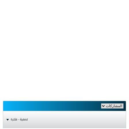
تصفية - فلترة