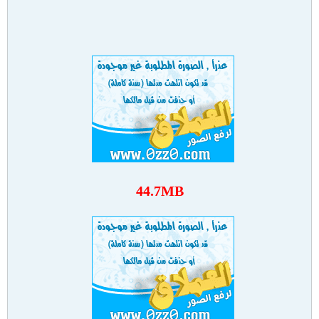
44.7MB