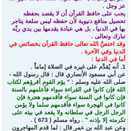
عز وجل .
يجب على حافظ القرآن أن لا يقصد بحفظه
تحصيل منافع دنيوية لأن حفظه ليس سلعة يتاجر
بها في الدنيا ، بل هي عبادة يقدمها بين يدي ربِّه
تبارك وتعالى .
وقد اختصَّ الله تعالى حافظ القرآن بخصائص في
الدنيا وفي الآخرة .
أما في الدنيا :
1. أنه يُقدَّم على غيره في الصلاة إماماً .
عن أبي مسعود الأنصاري قال : قال رسول الله -
صلى الله عليه وسلم : "
يؤم القوم أقرؤهم لكتاب
الله فإن كانوا في القراءة سواء فأعلمهم بالسنة
فإن كانوا في السنة سواء فأقدمهم هجرة فإن
كانوا في الهجرة سواء فأقدمهم سلما ولا يؤمن
الرجل الرجل في سلطانه ولا يقعد في بيته على
تكرمته إلا بإذنه
" . رواه مسلم ( 673 ) .
وعن عبد الله بن عمر قال : لما قدم المهاجرون