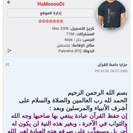
HaMooooDi
إدارة الموقع
تاريخ التسجيل:
May 2008
المشاركات:
7768
الجنس:
ذكر / Male
مكان الإقامة:
فلسطين
الدولة:
Palestine [PS]
مزايا حافظ القرآن
#1
08-07-2008, 04:53 PM
بسم الله الرحمن الرحيم
الحمد لله رب العالمين والصلاة والسلام على
أشرف الأنبياء والمرسلين وبعد :
إن حفظ القرآن عبادة يبتغي بها صاحبها وجه الله
والثواب في الآخرة ، وبغير هذه النية لن يكون له
أجر بل وسيعذَّب على صرفه هذه العبادة لغير الله