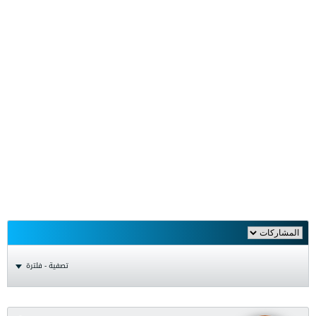
تصفية - فلترة