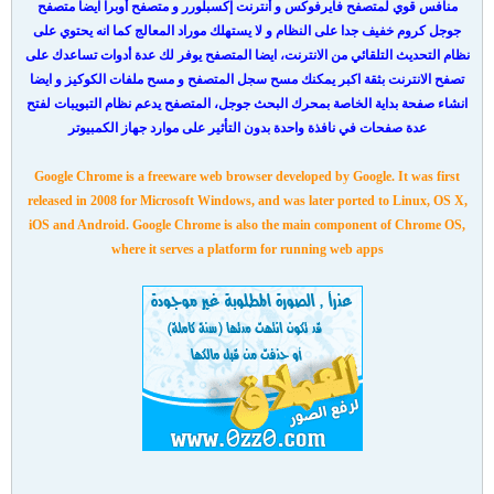
منافس قوي لمتصفح فايرفوكس و أنترنت إكسبلورر و متصفح أوبرا ايضا متصفح
جوجل كروم خفيف جدا على النظام و لا يستهلك موراد المعالج كما انه يحتوي على
نظام التحديث التلقائي من الانترنت، ايضا المتصفح يوفر لك عدة أدوات تساعدك على
تصفح الانترنت بثقة اكبر يمكنك مسح سجل المتصفح و مسح ملفات الكوكيز و ايضا
انشاء صفحة بداية الخاصة بمحرك البحث جوجل، المتصفح يدعم نظام التبويبات لفتح
عدة صفحات في نافذة واحدة بدون التأثير على موارد جهاز الكمبيوتر
Google Chrome is a freeware web browser developed by Google. It was first
released in 2008 for Microsoft Windows, and was later ported to Linux, OS X,
iOS and Android. Google Chrome is also the main component of Chrome OS,
where it serves a platform for running web apps