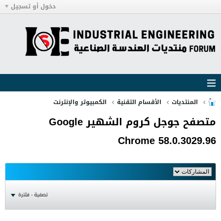
دخول أو تسجيل
المنتديات
الأقسام التقنية
الكمبيوتر والإنترنت
متصفح جوجل كروم الشهير Google
Chrome 58.0.3029.96
تصفية - فلترة