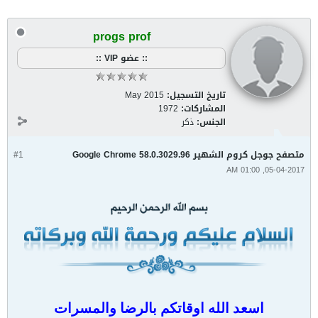
progs prof
:: عضو VIP ::
تاريخ التسجيل:
May 2015
المشاركات:
1972
الجنس:
ذكر
متصفح جوجل كروم الشهير Google Chrome 58.0.3029.96
#1
05-04-2017, 01:00 AM
اسعد الله اوقاتكم بالرضا والمسرات