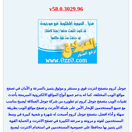
v58.0.3029.96
جوجل كروم متصفح انترنت قوي و مستقر و موثوق يتميز بالسرعة و الأمان في تصفح
مواقع الويب المختلفة، كما انه يدعم جميع أنواع المواقع الالكترونية المبرمجة بأحدث
تقنيات الويب متصفح جوجل كروم تم تطويره من شركة جوجل العملاقة ليصبح مناسب
مع جميع المستخدمين للإبحار الآمن على شبكة الأنترنت و تصفح مواقع الويب بطريقة
سهلة و أداء افضل، متصفح جوجل كروم أصبحت له شهرة و شعبية كبيرة في وسط
المستخدمين لقوته و مرونته و سرعته الكبيرة في تصفح الانترنت و الحماية القوية
التي يتميز بها محافظا على خصوصية المستخدمين في استخدام الانترنت ليصبح