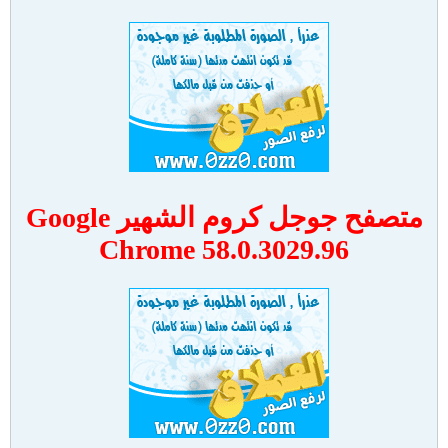
متصفح جوجل كروم الشهير Google
Chrome 58.0.3029.96