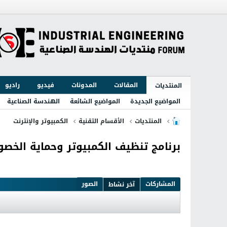
المقالات
المدونات
فيديو
راديو
المنتديات
المواضيع الجديدة
المواضيع الشائعة
الهندسة الصناعية
المنتديات
الأقسام التقنية
الكمبيوتر والإنترنت
برنامج تنظيف الكمبيوتر وحماية الخصوصية rivacy 6.5.4.380
المشاركات
الصور
آخر نشاط