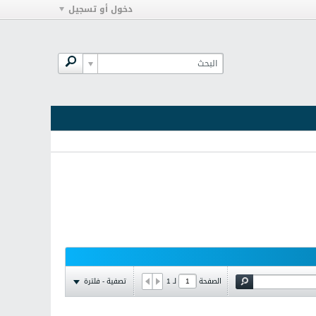
دخول أو تسجيل
تصفية - فلترة
الصفحة
لـ
1