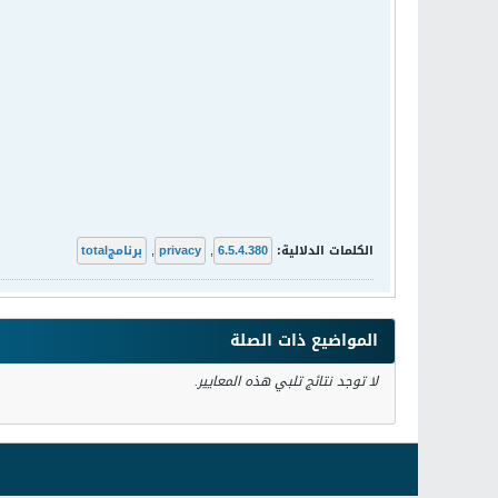
الكلمات الدلالية:
6.5.4.380
,
privacy
,
برنامجtotal
المواضيع ذات الصلة
لا توجد نتائج تلبي هذه المعايير.