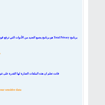
برنامج Total Privacy هو برنامج يجمع العديد من الأدوات التي ترفع قوة و
و
فانت تعلم ان هذه الملفات الضارة لها القدرة على ت
your sensitive data