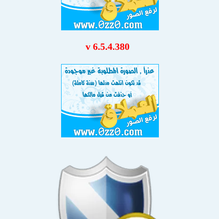
v 6.5.4.380