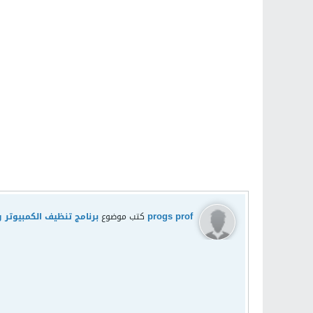
progs prof
كتب موضوع
برنامج تنظيف الكمبيوتر وحماية الخصوص