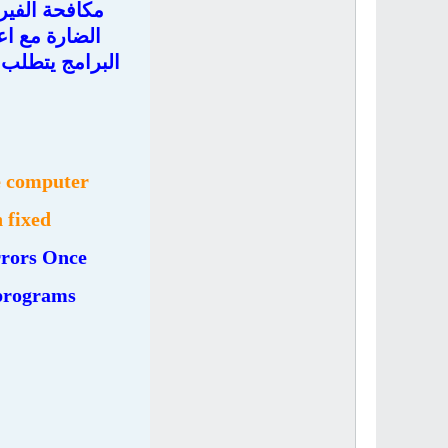
مكافحة الفيرو
الضارة مع اع
البرامج يتطلب 
e computer
fixed-
rrors Once
 programs