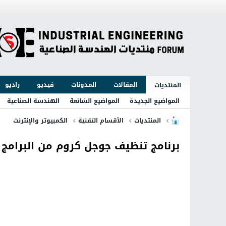
المقالات
المدونات
فيديو
راديو
المنتديات
المواضيع الجديدة
المواضيع الشائعة
الهندسة الصناعية
المنتديات
الأقسام التقنية
الكمبيوتر والإنترنت
برنامج تنظيف جوجل كروم من البرامج الضارة nup Tool 23.131.2