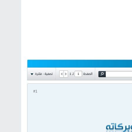
تصفية - فلترة
الصفحة
لـ
1
#1