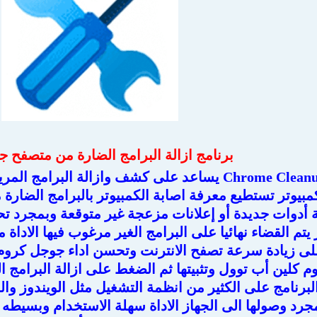
برنامج ازالة البرامج الضارة من متصفح 
برنامج Chrome Cleanup Tool يساعد على كشف وازالة ا
مبيوتر تستطيع معرفة اصابة الكمبيوتر بالبرامج الضارة
يتم القضاء نهائيا على البرامج الغير مرغوب فيها الاداة
على زيادة سرعة تصفح الانترنت وتحسن اداء جوجل كروم
م كلين أب توول وتثبيتها ثم الضغط على ازالة البرامج ال
البرنامج على الكثير من انظمة التشغيل مثل الويندوز وال
بمجرد وصولها الى الجهاز الاداة سهلة الاستخدام وبسيطه 