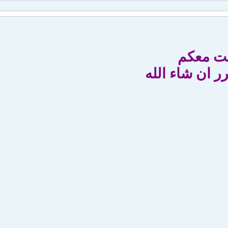
ت معكم
 ان شاء الله