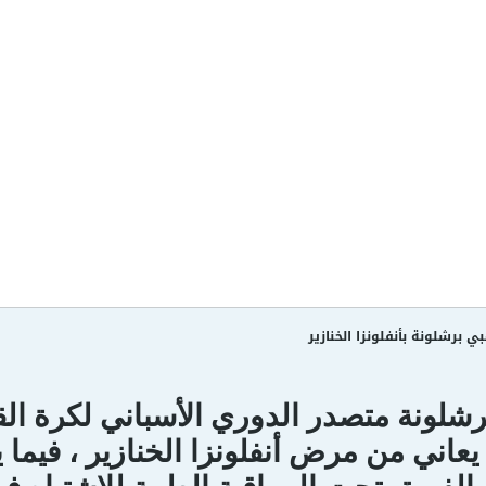
بي برشلونة بأنفلونزا الخنازير
رشلونة متصدر الدوري الأسباني لكرة ال
يعاني من مرض أنفلونزا الخنازير ، فيما ي