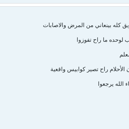
يق كله بينعاني من المرض والاصابات
 لوحده ما راح تفوزوا
معلم
أن الأحلام راح تصير كوابيس واقعية
 الله يرجعوا