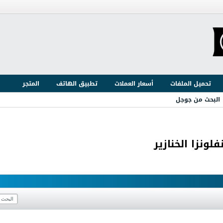
تحميل الملفات
أسعار العملات
تطبيق الهاتف
المتجر
البحث من جوجل
لونزا الخنازير