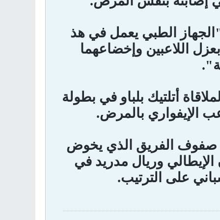
ي إصابته بنفس المرض.
"الجهاز الطبي يعمل في هذ
 بعزل اللاعبين وإخضاعهما
ة".
ملاقاة أتلتيك بلباو في بطولة
اعب الإيفواري بالمرض.
في صفوف الفريق الذي يخوض
ن الإيطالي وريال مدريد في
باني على الترتيب.