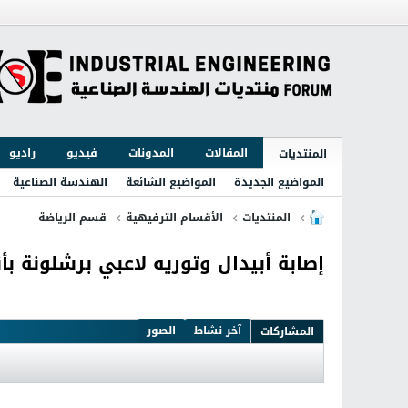
المقالات
المدونات
فيديو
راديو
المنتديات
المواضيع الجديدة
المواضيع الشائعة
الهندسة الصناعية
المنتديات
الأقسام الترفيهية
قسم الرياضة
إصابة أبيدال وتوريه لاعبي برشلونة بأنف
آخر نشاط
الصور
المشاركات