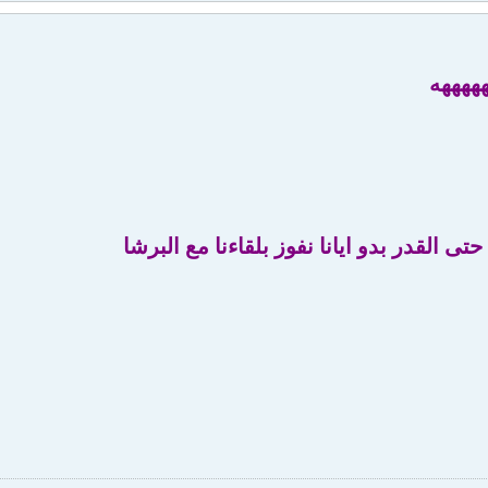
ههههه
 القدر بدو ايانا نفوز بلقاءنا مع البرشا