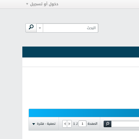
دخول أو تسجيل
تصفية - فلترة
الصفحة
لـ
1