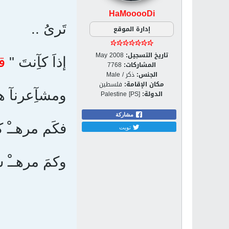
HaMooooDi
تَرىُ ..
إدارة الموقع
تاريخ التسجيل:
May 2008
إذاَ كآِنتَ "
قل
المشاركات:
7768
الجنس:
ذكر / Male
مكان الإقامة:
فلسطين
ومشآِعرنآ ه
الدولة:
Palestine [PS]
مشاركة
فكَم مرهــْ
تويت
وكمَ مرهــْ 