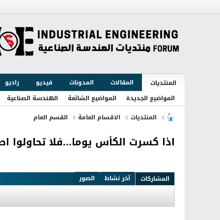
المقالات
المدونات
فيديو
راديو
المنتديات
المواضيع الجديدة
المواضيع الشائعة
الهندسة الصناعية
المنتديات
الاقسام العامة
القسم العام
اذا كسرت الكأس يوما...فلا تحاولوا اص
آخر نشاط
الصور
المشاركات