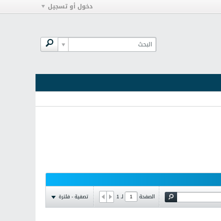
دخول أو تسجيل
تصفية - فلترة
الصفحة
لـ
1