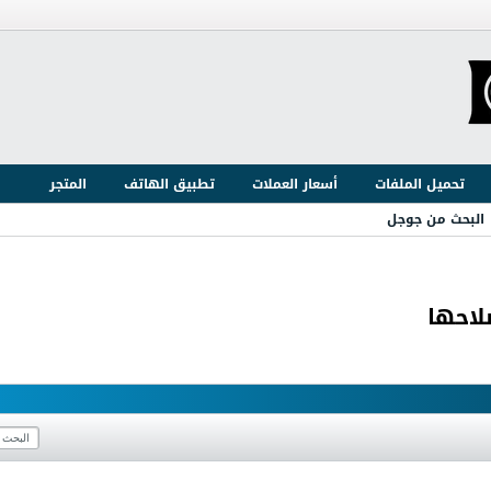
تحميل الملفات
أسعار العملات
تطبيق الهاتف
المتجر
البحث من جوجل
لاحها