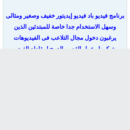
v 6.00
برنامج فيديو باد فيديو إيديتور خفيف وصغير ومثالى