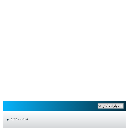
تصفية - فلترة