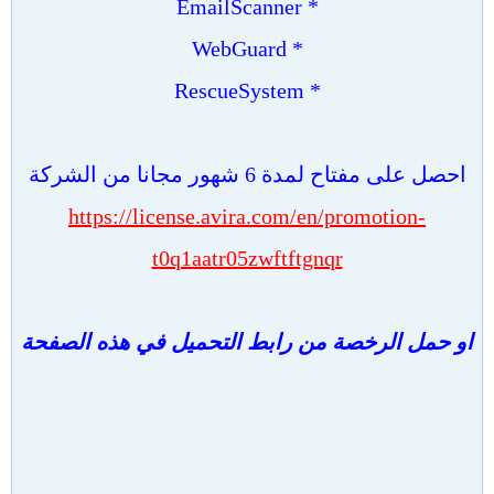
* EmailScanner
* WebGuard
* RescueSystem
احصل على مفتاح لمدة 6 شهور مجانا من الشركة
https://license.avira.com/en/promotion-
t0q1aatr05zwftftgnqr
او حمل الرخصة من رابط التحميل في هذه الصفحة