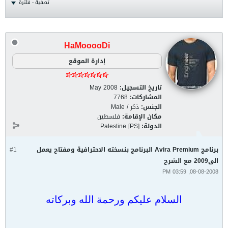
تصفية - فلترة
HaMooooDi
إدارة الموقع
تاريخ التسجيل:
May 2008
المشاركات:
7768
الجنس:
ذكر / Male
مكان الإقامة:
فلسطين
الدولة:
Palestine [PS]
برنامج Avira Premium البرنامج بنسخته الاحترافية ومفتاح يعمل
#1
الى2009 مع الشرح
08-08-2008, 03:59 PM
السلام عليكم ورحمة الله وبركاته