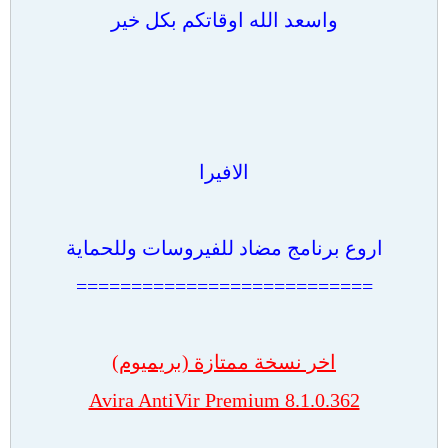
واسعد الله اوقاتكم بكل خير
الافيرا
اروع برنامج مضاد للفيروسات وللحماية
===========================
اخر نسخة ممتازة (بريميوم)
Avira AntiVir Premium 8.1.0.362