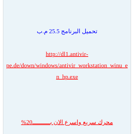
تحميل البرنامج 25.5 م.ب
http://dl1.antivir-
pe.de/down/windows/antivir_workstation_winu_e
n_hp.exe
محرك سريع واسرع الان بــــــــــ20%