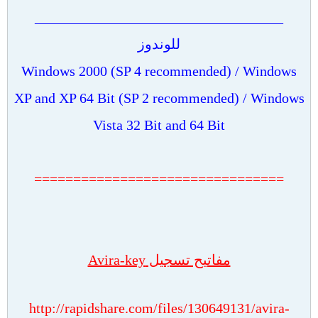
___________________________________
للوندوز
Windows 2000 (SP 4 recommended) / Windows
XP and XP 64 Bit (SP 2 recommended) / Windows
Vista 32 Bit and 64 Bit
================================
مفاتيح تسجيل Avira-key
http://rapidshare.com/files/130649131/avira-