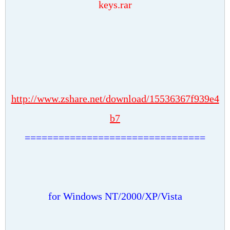
keys.rar
http://www.zshare.net/download/15536367f939e4
b7
================================
for Windows NT/2000/XP/Vista