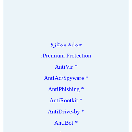
حماية ممتازة
Premium Protection:
* AntiVir
* AntiAd/Spyware
* AntiPhishing
* AntiRootkit
* AntiDrive-by
* AntiBot