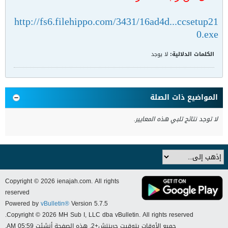
http://fs6.filehippo.com/3431/16ad4d...ccsetup21
0.exe
الكلمات الدلالية:
لا يوجد
المواضيع ذات الصلة
لا توجد نتائج تلبي هذه المعايير.
Copyright © 2026 ienajah.com. All rights
reserved
Powered by
vBulletin®
Version 5.7.5
Copyright © 2026 MH Sub I, LLC dba vBulletin. All rights reserved.
جميع الأوقات بتوقيت جرينتش+2. هذه الصفحة أنشئت 05:59 AM.