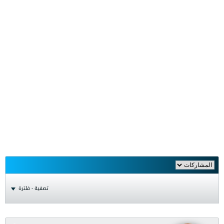
تصفية - فلترة