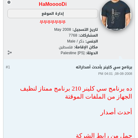
HaMooooDi
إدارة الموقع
تاريخ التسجيل:
May 2008
المشاركات:
7768
الجنس:
ذكر / Male
مكان الإقامة:
فلسطين
الدولة:
Palestine [PS]
برنامج سي كلينر بأحدث أصداراته
#1
08-08-2008, 04:01 PM
ده برنامج سي كلينر 210 برنامج ممتاز لنظيف
الجهاز من الملفات الموقتة
أحدث أصدار
حمل من رابط الشركة