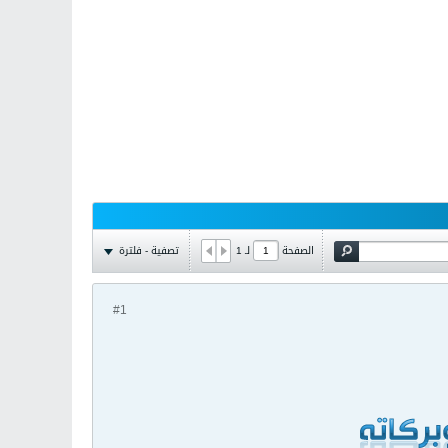
تصفية - فلترة
الصفحة
لـ
1
#1