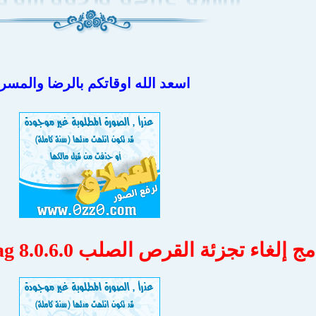
اسعد الله اوقاتكم بالرضا والمسر
إلغاء تجزئة القرص الصلب Auslogics Disk Defrag 8.0.6.0