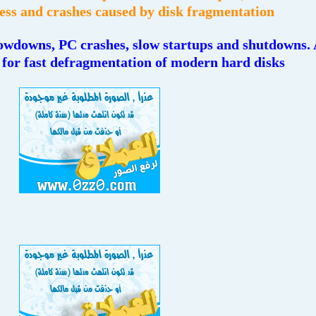
ess and crashes caused by disk fragmentation
lowdowns, PC crashes, slow startups and shutdowns. 
 for fast defragmentation of modern hard disks