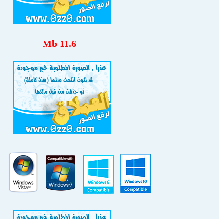
11.6 Mb