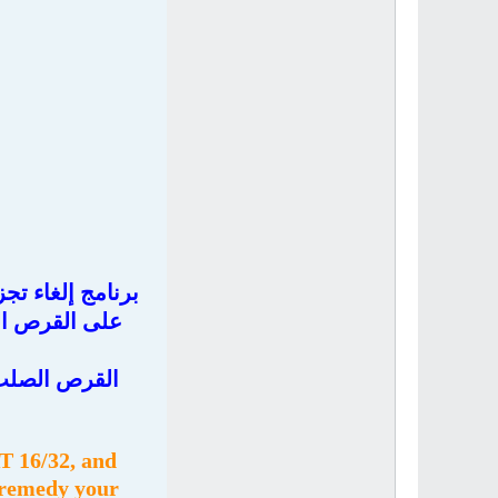
برنامج إلغاء ت
على القرص الص
القرص الصلب 
T 16/32, and
l remedy your