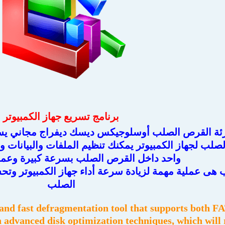
برنامج تسريع جهاز الكمبيوتر
جزئة القرص الصلب أوسلوجيكس ديسك ديفراج مجاني يسا
لب لجهاز الكمبيوتر يمكنك تنظيم الملفات والبيانات وإ
واحد داخل القرص الصلب بسرعة كبيرة وعملية
هى عملية مهمة لزيادة سرعة أداء جهاز الكمبيوتر وتح
الصلب
and fast defragmentation tool that supports both FA
th advanced disk optimization techniques, which wil