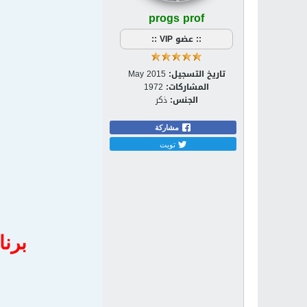
progs prof
:: عضو VIP ::
تاريخ التسجيل:
May 2015
المشاركات:
1972
الجنس:
ذكر
مشاركة
تويت
برنامج 