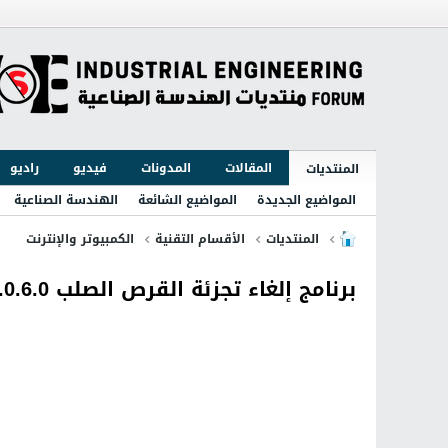
المقالات
المدونات
فيديو
راديو
المنتديات
المواضيع الجديدة
المواضيع الشائعة
الهندسة الصناعية
المنتديات
الأقسام التقنية
الكمبيوتر والإنترنت
برنامج إلغاء تجزئة القرص الصلب Auslogics Disk Defrag 8.0.6.0