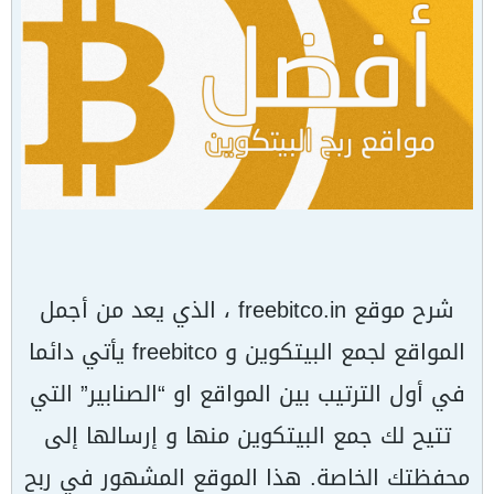
شرح موقع freebitco.in ، الذي يعد من أجمل
المواقع لجمع البيتكوين و freebitco يأتي دائما
في أول الترتيب بين المواقع او “الصنابير” التي
تتيح لك جمع البيتكوين منها و إرسالها إلى
محفظتك الخاصة. هذا الموقع المشهور في ربح