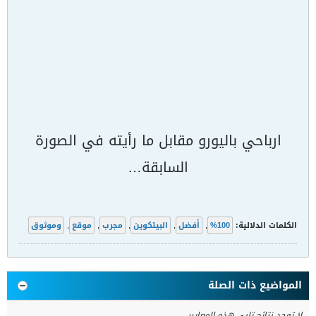
ارباحي باليورو مقابل ما رأيته في الصورة
السابقة…
الكلمات الدلالية:
100%
,
أفضل
,
البيتكوين
,
مجرب
,
موقع
,
وموثوق
المواضيع ذات الصلة
لا توجد نتائج تلبي هذه المعايير.