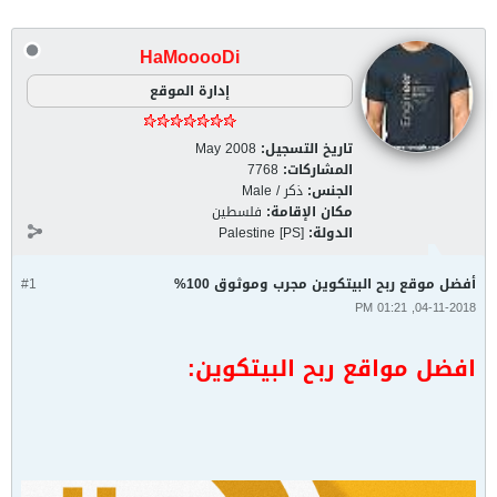
HaMooooDi
إدارة الموقع
تاريخ التسجيل:
May 2008
المشاركات:
7768
الجنس:
ذكر / Male
مكان الإقامة:
فلسطين
الدولة:
Palestine [PS]
أفضل موقع ربح البيتكوين مجرب وموثوق 100%
#1
04-11-2018, 01:21 PM
افضل مواقع ربح البيتكوين: