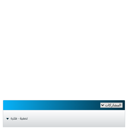
تصفية - فلترة