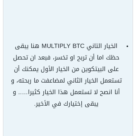
الخيار التاني MULTIPLY BTC هنا يبقى
حظك اما أن تربح او تخسر، فبعد ان تحصل
على البيتكوين من الخيار الأول يمكنك أن
تستعمل الخيار الثاني لمضاعفت ما ربحته، و
أنا انصح لا تستعمل هذا الخيار كثيرا….. و
يبقى إختيارك في الأخير.