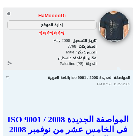
HaMooooDi
إدارة الموقع
تاريخ التسجيل:
May 2008
المشاركات:
7768
الجنس:
ذكر / Male
مكان الإقامة:
فلسطين
الدولة:
Palestine [PS]
المواصفة الجديدة iso 9001 / 2008 باللغة العربية
#1
11-27-2009, 07:59 PM
المواصفة الجديدة ISO 9001 / 2008
فى الخامس عشر من نوفمبر 2008