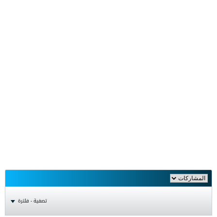
تصفية - فلترة