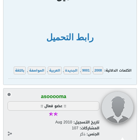
رابط التحميل
الكلمات الدلالية:
2008
,
9001
,
الجديدة
,
العربية
,
المواصفة
,
باللغة
asooooma
:: عضو فعال ::
تاريخ التسجيل:
Aug 2010
المشاركات:
107
الجنس:
ذكر