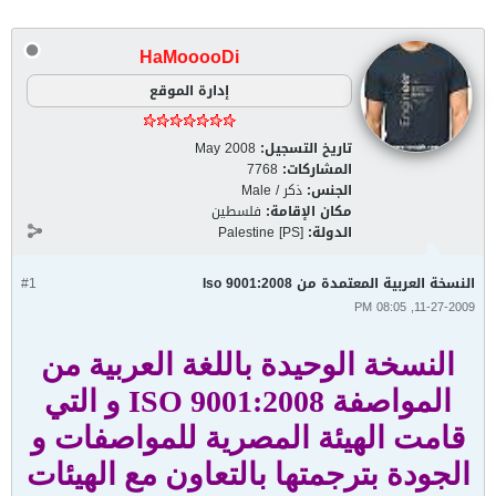
HaMooooDi
إدارة الموقع
تاريخ التسجيل:
May 2008
المشاركات:
7768
الجنس:
ذكر / Male
مكان الإقامة:
فلسطين
الدولة:
Palestine [PS]
النسخة العربية المعتمدة من Iso 9001:2008
#1
11-27-2009, 08:05 PM
النسخة الوحيدة باللغة العربية من
المواصفة ISO 9001:2008 و التي
قامت الهيئة المصرية للمواصفات و
الجودة بترجمتها بالتعاون مع الهيئات