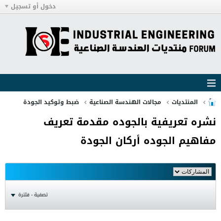
دخول أو تسجيل
المنتديات
مجالات الهندسة الصناعية
ضبط وتوكيد الجودة
نشره تعريفية بالجوده مقدمة تعريف
مفاهيم الجوده أركان الجودة
تصفية - فلترة