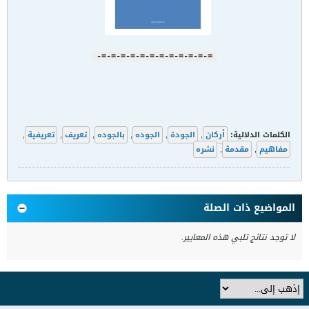
=-=-=-=-=-=-=-=-=-=-=-=-
الكلمات الدلالية:
أركان
,
الجودة
,
الجوده
,
بالجوده
,
تعريف
,
تعريفية
,
مفاهيم
,
مقدمة
,
نشره
المواضيع ذات الصلة
لا توجد نتائج تلبي هذه المعايير.