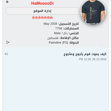
HaMooooDi
إدارة الموقع
تاريخ التسجيل:
May 2008
المشاركات:
7768
الجنس:
ذكر / Male
مكان الإقامة:
فلسطين
الدولة:
Palestine [PS]
كيف يموت قوم يأجوج ومأجوج
#1
05-22-2018, 12:28 PM