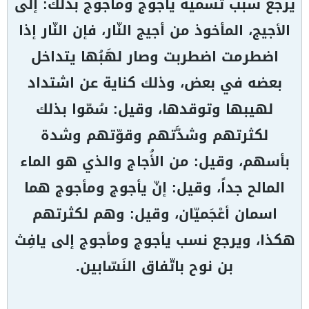
يرجع سبب تسمية يأجوج ومأجوج بذلك: إلى
الأجيج، المأخوذ من أجيج النّار، فإن النّار إذا
اضطرمت اضطربت وصار لهَبُها يتداخل
بعضه في بعض، وذلك كناية عن اشتداد
لهيبها وتوقدها، وقيل: سُمّوا بذلك
لكثرتهم وشدَّتهم وقوّتهم وشدة
بأسهم، وقيل: من الأُجاج والذي هو الماء
المالح جداً، وقيل: إنّ يأجوج ومأجوج هما
اسمان أعْجَميّان، وقيل: وهم لكثرتهم
هكذا، ويرجع نسب يأجوج ومأجوج إلى يافِث
بن نوح باتّفاق النَسّابين.