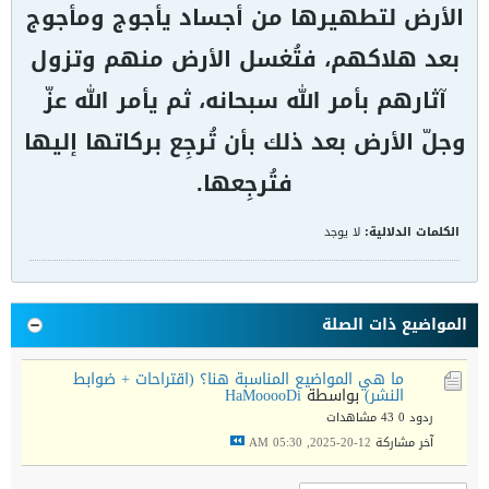
الأرض لتطهيرها من أجساد يأجوج ومأجوج
بعد هلاكهم، فتُغسل الأرض منهم وتزول
آثارهم بأمر الله سبحانه، ثم يأمر الله عزّ
وجلّ الأرض بعد ذلك بأن تُرجِع بركاتها إليها
فتُرجِعها.
الكلمات الدلالية:
لا يوجد
المواضيع ذات الصلة
ما هي المواضيع المناسبة هنا؟ (اقتراحات + ضوابط
النشر)
بواسطة
HaMooooDi
ردود 0
43 مشاهدات
آخر مشاركة
12-20-2025, 05:30 AM