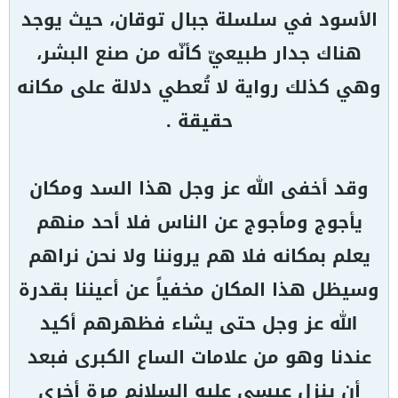
الأسود في سلسلة جبال توقان، حيث يوجد
هناك جدار طبيعيّ كأنّه من صنع البشر،
وهي كذلك رواية لا تُعطي دلالة على مكانه
حقيقة .
وقد أخفى الله عز وجل هذا السد ومكان
يأجوج ومأجوج عن الناس فلا أحد منهم
يعلم بمكانه فلا هم يروننا ولا نحن نراهم
وسيظل هذا المكان مخفياً عن أعيننا بقدرة
الله عز وجل حتى يشاء فظهرهم أكيد
عندنا وهو من علامات الساع الكبرى فبعد
أن ينزل عيسى عليه السلانم مرة أخرى