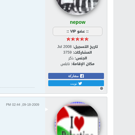
nepow
:: عضو VIP ::
تاريخ التسجيل:
Jul 2008
المشاركات:
3759
الجنس:
ذكر
مكان الإقامة:
نابلس
مشاركة
تويت
09-18-2009, 02:44 PM