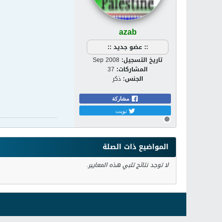
azab
:: عضو جديد ::
تاريخ التسجيل:
Sep 2008
المشاركات:
37
الجنس:
ذكر
مشاركة
تويت
المواضيع ذات الصلة
لا توجد نتائج تلبي هذه المعايير.