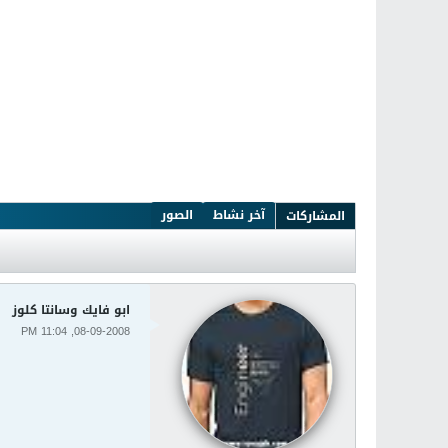
آخر نشاط
الصور
المشاركات
ابو فايك وسانتا كلوز
08-09-2008, 11:04 PM