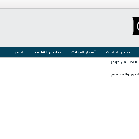
تحميل الملفات
أسعار العملات
تطبيق الهاتف
المتجر
البحث من جوجل
لصور والتصاميم