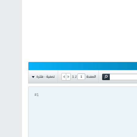
تصفية - فلترة
الصفحة
لـ
1
#1