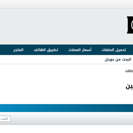
يعمل...
تحميل الملفات
أسعار العملات
تطبيق الهاتف
المتجر
البحث من جوجل
انات
ين