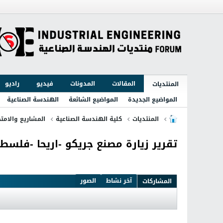
المقالات
المدونات
فيديو
راديو
المنتديات
المواضيع الجديدة
المواضيع الشائعة
الهندسة الصناعية
المنتديات
كلية الهندسة الصناعية
المشاريع والامتح
تقرير زيارة مصنع جريكو -اريحا -فلسط
آخر نشاط
الصور
المشاركات