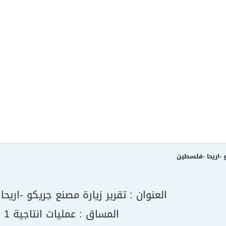
 -اريحا -فلسطين
العنوان : تقرير زيارة مصنع جريكو -اريح
المساق : عمليات انتاجية 1