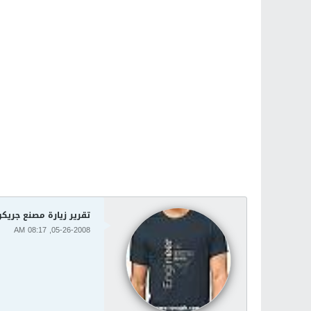
تقرير زيارة مصنع جريكو
05-26-2008, 08:17 AM