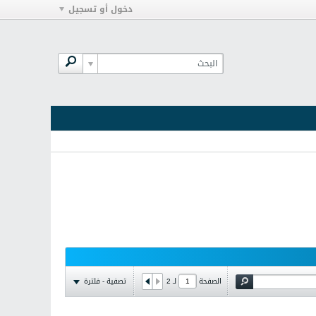
دخول أو تسجيل
تصفية - فلترة
الصفحة
لـ
2