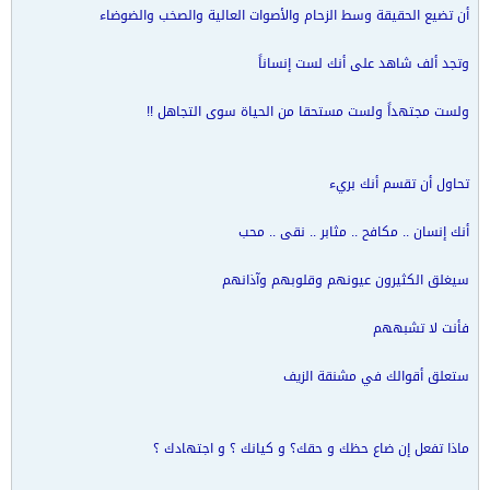
أن تضيع الحقيقة وسط الزحام والأصوات العالية والصخب والضوضاء
وتجد ألف شاهد على أنك لست إنساناً
ولست مجتهداً ولست مستحقا من الحياة سوى التجاهل !!
تحاول أن تقسم أنك بريء
أنك إنسان .. مكافح .. مثابر .. نقى .. محب
سيغلق الكثيرون عيونهم وقلوبهم وآذانهم
فأنت لا تشبههم
ستعلق أقوالك في مشنقة الزيف
ماذا تفعل إن ضاع حظك و حقك؟ و كيانك ؟ و اجتهادك ؟