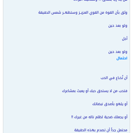
وثق بأن القوة من القوي العـزيــز وستظهــر شمس الحقيقة
ولو بعد حين
أجل
ولو بعد حين
احتمال
أن تُخدَع في الحب
فتحب من لا يستحق حبك أو يعبث بمشاعرك
أو يلهو بأصدق نبضاتك
أو يجعلك ضحية لظلم ناله من غيرك !!
محتمل جداً أن تصدم بهذه الحقيقة