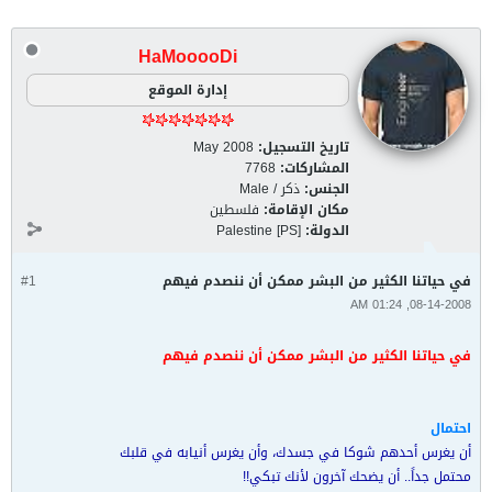
HaMooooDi
إدارة الموقع
تاريخ التسجيل:
May 2008
المشاركات:
7768
الجنس:
ذكر / Male
مكان الإقامة:
فلسطين
الدولة:
Palestine [PS]
في حياتنا الكثير من البشر ممكن أن ننصدم فيهم
#1
08-14-2008, 01:24 AM
في حياتنا الكثير من البشر ممكن أن ننصدم فيهم
احتمال
أن يغرس أحدهم شوكا في جسدك، وأن يغرس أنيابه في قلبك
محتمل جداً.. أن يضحك آخرون لأنك تبكي!!