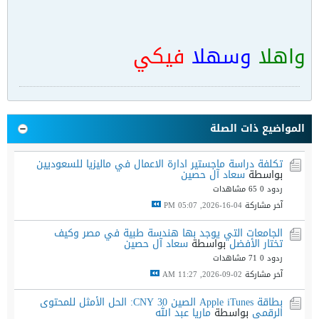
واهلا
وسهلا
فيكي
المواضيع ذات الصلة
تكلفة دراسة ماجستير ادارة الاعمال في ماليزيا للسعوديين
بواسطة
سعاد آل حصين
ردود 0
65 مشاهدات
آخر مشاركة
04-16-2026, 05:07 PM
الجامعات التي يوجد بها هندسة طبية في مصر وكيف
تختار الأفضل
بواسطة
سعاد آل حصين
ردود 0
71 مشاهدات
آخر مشاركة
02-09-2026, 11:27 AM
بطاقة Apple iTunes الصين 30 CNY: الحل الأمثل للمحتوى
الرقمي
بواسطة
ماريا عبد الله