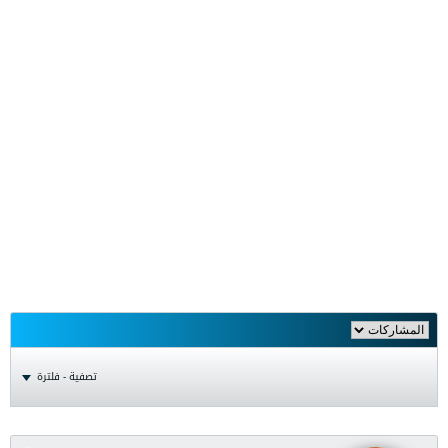
تصفية - فلترة