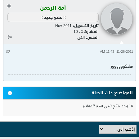
أمة الرحمن
:: عضو جديد ::
تاريخ التسجيل:
Nov 2011
المشاركات:
10
الجنس:
انثى
#2
11-26-2011, 11:43 AM
مشكوووووور
المواضيع ذات الصلة
لا توجد نتائج تلبي هذه المعايير.