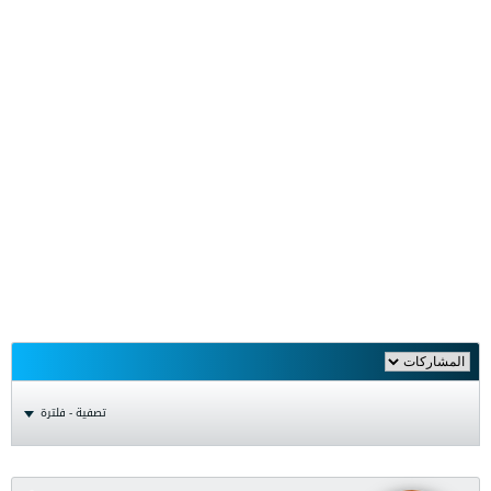
تصفية - فلترة