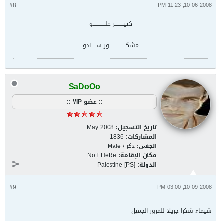
#8
10-06-2008, 11:23 PM
كتيـــــــــر حلـــــــــــــو
مشكـــــــــــــــــور ســـــادو
SaDoOo
:: عضو VIP ::
تاريخ التسجيل:
May 2008
المشاركات:
1836
الجنس:
ذكر / Male
مكان الإقامة:
NoT HeRe
الدولة:
Palestine [PS]
#9
10-09-2008, 03:00 PM
شيماء شكرا جزيلا للمرور الجميل