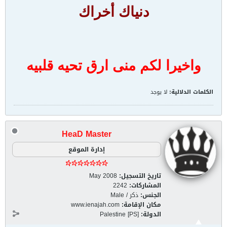
دنياك أخراك
واخيرا لكم منى ارق تحيه قلبيه
الكلمات الدلالية:
لا يوجد
HeaD Master
إدارة الموقع
تاريخ التسجيل:
May 2008
المشاركات:
2242
الجنس:
ذكر / Male
مكان الإقامة:
www.ienajah.com
الدولة:
Palestine [PS]