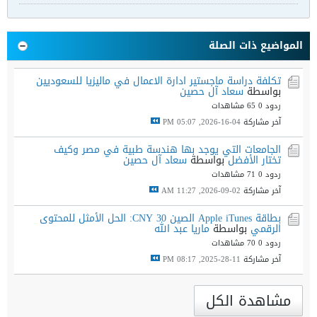
المواضيع ذات الصلة
تكلفة دراسة ماجستير ادارة الاعمال في ماليزيا للسعوديين
بواسطة
سعاد آل حصين
ردود 0
65 مشاهدات
آخر مشاركة
04-16-2026, 05:07 PM
الجامعات التي يوجد بها هندسة طبية في مصر وكيف
تختار الأفضل
بواسطة
سعاد آل حصين
ردود 0
71 مشاهدات
آخر مشاركة
02-09-2026, 11:27 AM
بطاقة Apple iTunes الصين 30 CNY: الحل الأمثل للمحتوى
الرقمي
بواسطة
ماريا عبد الله
ردود 0
70 مشاهدات
آخر مشاركة
11-28-2025, 08:17 PM
مشاهدة الكل