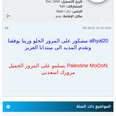
تاريخ التسجيل:
Dec 2009
المشاركات:
500
الجنس:
ذكر / Male
مكان الإقامة:
مصر
#6
02-02-2010, 06:02 PM
alhyal20 مشكور على المرور الحلو وربنا يوفقنا
وتقدم المذيد الى منتدانا العزيز
Palestine MoOoN يسلمو على المرور الجميل
مرورك اسعدنى
المواضيع ذات الصلة