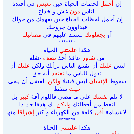
إن
أجمل
لحظات الحياة حين
تعيش
في أفئدة
الناس
دون
غش و خداع
إن أجمل لحظات الحياة حين يفهمك من حولك
فيداوون جروحك
أو
يجعلونك
تستند عليهم في
مصائبك
*******
هكذا
علمتني
الحياة
من
شاور
عاقلا أخذ
نصف
عقله
ليس
عليك
أن يقتنع الناس برأيك ولكن
عليك
أن
تقول للناس ما
تعتقد
أنه حق
سقوط
الإنسان
ليس فشلا
ولكن
الفشل أن يبقى
حيث
سقط
لا تلم
نفسك
على ما مضى فاللوم آفة
كبير
بل
اتعظ من أخطائك
وليكن
لك هدفا جديدا
الابتسامة
أقل
كلفة من الكهرباء وأكثر
إشراقا
منها
*******
هكذا
علمتني
الحياة