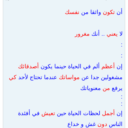
أن
تكون
واثقا من
نفسك
لا
يعني
.. أنك
مغرور
:
:
إن
أعظم
ألم في الحياة حينما يكون
أصدقائك
مشغولين جدا عن
مواساتك
عندما تحتاج لأحد
كي
يرفع
من
معنوياتك
:
:
إن
أجمل
لحظات الحياة حين
تعيش
في أفئدة
الناس
دون
غش و خداع