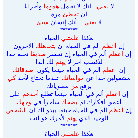
لا
يعني
.. أنك لا تحمل
هموما
وأحزانا
أن
تخطئ
مرة
لا
يعني
.. أنك إنسان
سيئ
*******
هكذا
علمتني
الحياة
إن
أعظم
ألم في الحياة أن
يتجاهلك
الآخرون
إن
أعظم
ألم في الحياة إن تخسر
صديقا
تحبه جدا
لتكسب آخر لا
يهتم
لك أبدا
إن
أعظم
ألم في الحياة حينما يكون
أصدقائك
مشغولين جدا عن
مواساتك
عندما تحتاج لأحد
كي
يرفع
من
معنوياتك
إن
أعظم
ألم في الحياة حينما تطلع
أحدهم
على
أعمق أفكارك ثم
يضحك
ساخرا في
وجهك
إن
أعظم
ألم في الحياة حينما يبدو لك أن
الشخص
الوحيد الذي
يهتم
لأمرك هو أنت
*******
هكذا
علمتني
الحياة