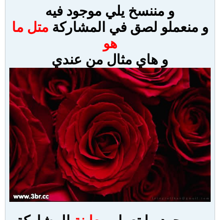
و مننسخ يلي موجود فيه
و منعملو لصق في المشاركة
متل ما
هو
و هاي مثال من عندي