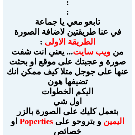
:
:
تابعو معي يا جماعة
في عنا طريقتين لاضافة الصورة
الطريقة الاولى
:
من
ويب سايت
... يعني انت شفت
صورة و عجبتك على موقع او بحثت
عنها على جوجل متلا كيف ممكن انك
تضيفها هون
اليكم الخطوات
اول شي
بتعمل كليك على الصورة بالزر
اليمين
و بتروحو على
Poperties
او
خصائص