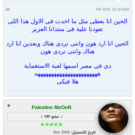
#4
02-10-2010, 10:02 PM
الحين انا بعطى مثل ما اخدت فى الاول هذا اللى
تعودنا علية فى منتدانا العزيز
الحين انا ارد هون وانتى تردى هناك وبعدين انا ارد
هناك وانتى تردى هون
دى فى مصر اسمها لعبة الاستغماية
هههههههههههههههههههههههه
هلا فيكى
Palestine MoOoN
:: عضو VIP ::
تاريخ التسجيل:
Nov 2009