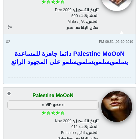
تاريخ التسجيل:
Dec 2009
المشاركات:
500
الجنس:
ذكر / Male
مكان الإقامة:
مصر
#2
02-10-2010, 09:52 PM
Palestine MoOoN دائما جاهزة للمساعدة
يسلمويسلمويسلمويسلمو على المجهود الرائع
Palestine MoOoN
:: عضو VIP ::
تاريخ التسجيل:
Nov 2009
المشاركات:
911
الجنس:
انثى / Female
مكان الإقامة:
Palestine