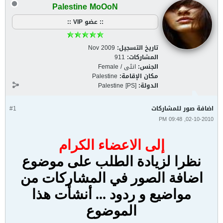
Palestine MoOoN
:: عضو VIP ::
تاريخ التسجيل:
Nov 2009
المشاركات:
911
الجنس:
انثى / Female
مكان الإقامة:
Palestine
الدولة:
Palestine [PS]
اضافة صور للمشاركات
#1
02-10-2010, 09:48 PM
إلى الاعضاء الكرام
نظرا لزيادة الطلب على موضوع
اضافة الصور في المشاركات من
مواضيع و ردود ... أنشأت هذا
الموضوع