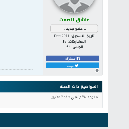
عاشق الصمت
:: عضو جديد ::
تاريخ التسجيل:
Dec 2011
المشاركات:
18
الجنس:
ذكر
مشاركة
تويت
المواضيع ذات الصلة
لا توجد نتائج تلبي هذه المعايير.