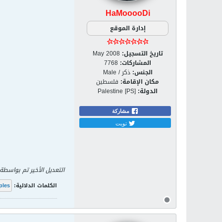
HaMooooDi
إدارة الموقع
تاريخ التسجيل:
May 2008
المشاركات:
7768
الجنس:
ذكر / Male
مكان الإقامة:
فلسطين
الدولة:
Palestine [PS]
مشاركة
تويت
التعديل الأخير تم بواسطة
الكلمات الدلالية:
ples