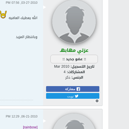
03-27-2010, 07:56 PM
الله يعطيك العافيه
وبانتظار المزيد
عزتي مهابهـ
:: عضو جديد ::
تاريخ التسجيل:
Mar 2010
المشاركات:
4
الجنس:
ذكر
مشاركة
تويت
06-21-2010, 12:29 PM
[rainbow]