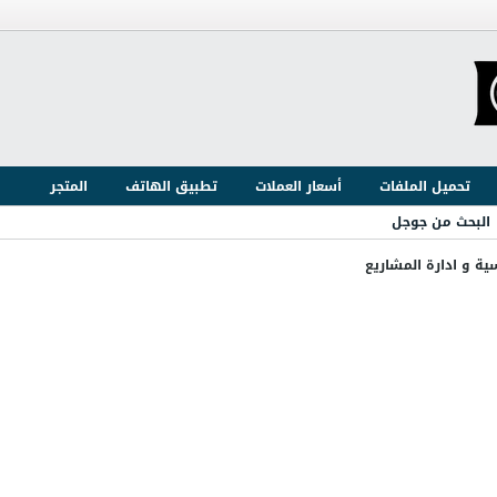
تحميل الملفات
أسعار العملات
تطبيق الهاتف
المتجر
البحث من جوجل
ية و ادارة المشاريع