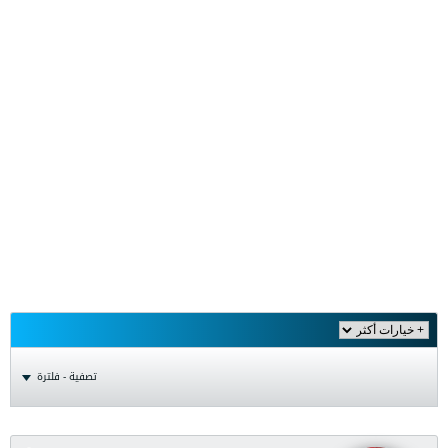
تصفية - فلترة