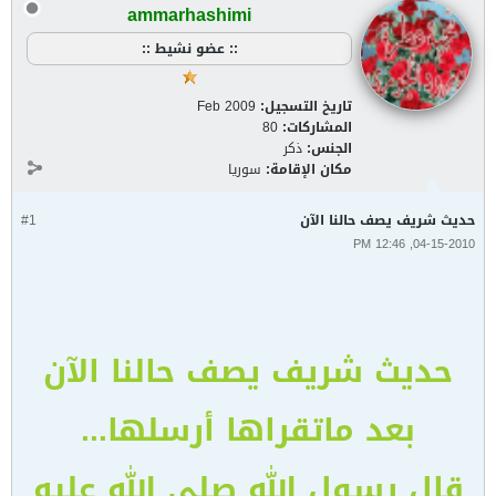
ammarhashimi
:: عضو نشيط ::
تاريخ التسجيل:
Feb 2009
المشاركات:
80
الجنس:
ذكر
مكان الإقامة:
سوريا
حديث شريف يصف حالنا الآن
#1
04-15-2010, 12:46 PM
حديث شريف يصف حالنا الآن
بعد ماتقراها أرسلها...
قال رسول الله صلى الله عليه