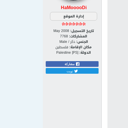
HaMooooDi
إدارة الموقع
تاريخ التسجيل:
May 2008
المشاركات:
7768
الجنس:
ذكر / Male
مكان الإقامة:
فلسطين
الدولة:
Palestine [PS]
مشاركة
تويت