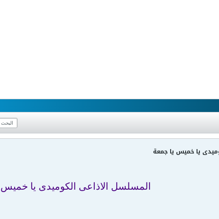
ميدى يا خميس يا جمعة
المسلسل الاذاعى الكوميدى يا خميس 