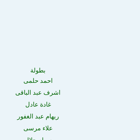
بطولة
احمد حلمى
اشرف عبد الباقى
غادة عادل
ريهام عبد الغفور
علاء مرسى
سهام جلال