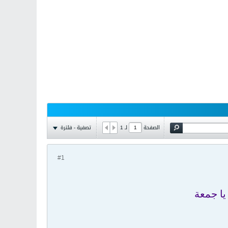
تصفية - فلترة
الصفحة
لـ
1
#1
يا جمعة