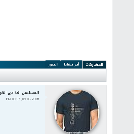
آخر نشاط
الصور
المشاركات
المسلسل الاذاعى الكو
09-05-2008, 09:57 PM