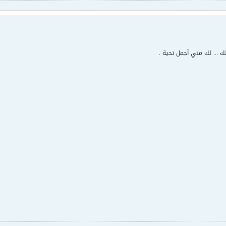
 لك ... لك مني أجمل تحية .