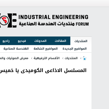
المقالات
المدونات
فيديو
راديو
المنتديات
المواضيع الجديدة
المواضيع الشائعة
الهندسة الصناعية
المنتديات
الأقسام الترفيهية
معرض الصوتيات والمر
المسلسل الاذاعى الكوميدى يا خميس 