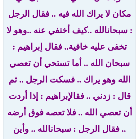
مكان لا يراك الله فيه
..
فقال الرجل
: سبحان
الله ..كيف أختفي عنه ..وهو لا
تخفى عليه خافية
..
فقال إبراهيم :
سبحان الله
..
أما تستحي أن تعصي
الله وهو يراك .. فسكت الرجل .. ثم
قال : زدني
..
فقال
إبراهيم : إذا أردت
أن تعصي الله .. فلا تعصه فوق أرضه
..
فقال الرجل : سبحان
الله .. وأين