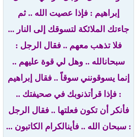
إبراهيم : فإذا عصيت الله
..
ثم
جاءتك الملائكة لتسوقك إلى النار ...
فلا تذهب معهم
..
فقال الرجل :
سبحان
الله .. وهل لي قوة عليهم ..
إنما يسوقونني سوقاً
..
فقال إبراهيم
: فإذا قرأت
ذنوبك في صحيفتك ..
فأنكر أن تكون فعلتها
..
فقال الرجل
: سبحان الله .. فأين
الكرام الكاتبون ...