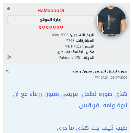
HaMooooDi
إدارة الموقع
تاريخ التسجيل:
May 2008
المشاركات:
7768
الجنس:
ذكر / Male
مكان الإقامة:
فلسطين
الدولة:
Palestine [PS]
صورة لطفل افريقي بعيون زرقاء
#1
09-07-2008, 04:24 PM
هذي صورة لطفل افريقي بعيون زرقاء مع ان
ابوة وامه افريقيين
طيب كيف جت هذي ماادري