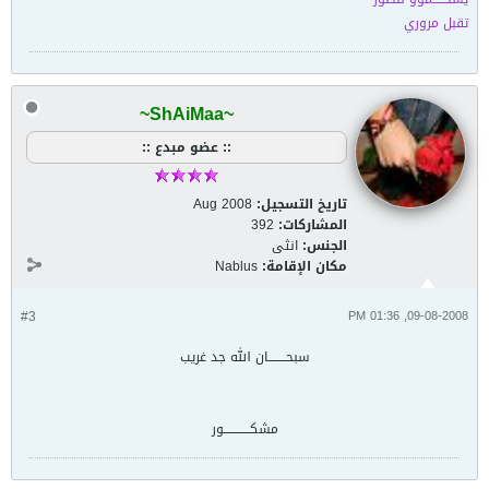
تقبل مروري
~ShAiMaa~
:: عضو مبدع ::
تاريخ التسجيل:
Aug 2008
المشاركات:
392
الجنس:
انثى
مكان الإقامة:
Nablus
#3
09-08-2008, 01:36 PM
سبحــــــــان الله جد غريب
مشكــــــــــــور