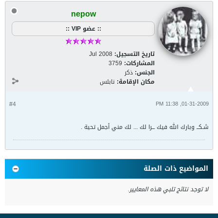
nepow
:: عضو VIP ::
تاريخ التسجيل:
Jul 2008
المشاركات:
3759
الجنس:
ذكر
مكان الإقامة:
نابلس
#4
01-31-2009, 11:38 PM
شـكــ وبارك الله فيك ـــرا لك ... لك مني أجمل تحية .
المواضيع ذات الصلة
لا توجد نتائج تلبي هذه المعايير.