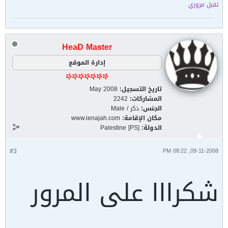
تقبل مروري
HeaD Master
إدارة الموقع
تاريخ التسجيل:
May 2008
المشاركات:
2242
الجنس:
ذكر / Male
مكان الإقامة:
www.ienajah.com
الدولة:
Palestine [PS]
#3
09-11-2008, 08:22 PM
شكرااا على المرور