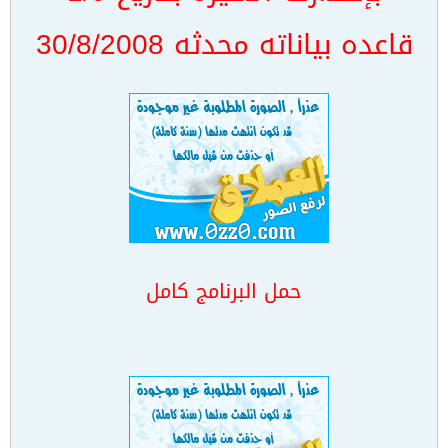
قاعده بياناته محدثه 30/8/2008
حمل البرنامج كامل