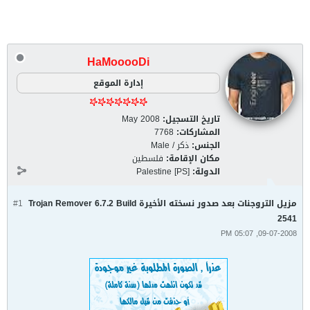
HaMooooDi
إدارة الموقع
تاريخ التسجيل:
May 2008
المشاركات:
7768
الجنس:
ذكر / Male
مكان الإقامة:
فلسطين
الدولة:
Palestine [PS]
مزيل التروجنات بعد صدور نسخته الأخيرة Trojan Remover 6.7.2 Build
#1
2541
09-07-2008, 05:07 PM