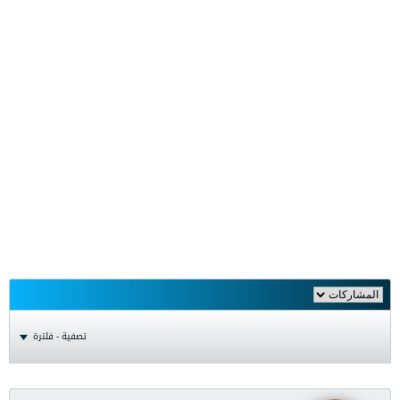
تصفية - فلترة