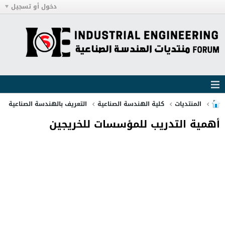
دخول أو تسجيل
المنتديات
كلية الهندسة الصناعية
التعريف بالهندسة الصناعية
أھمیة التدریب للمؤسسات للخريجين