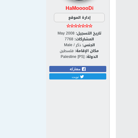
HaMooooDi
إدارة الموقع
تاريخ التسجيل:
May 2008
المشاركات:
7768
الجنس:
ذكر / Male
مكان الإقامة:
فلسطين
الدولة:
Palestine [PS]
مشاركة
تويت