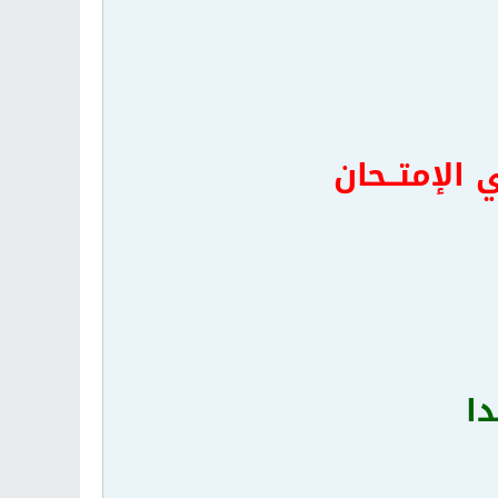
ي الإمتــحان
دا