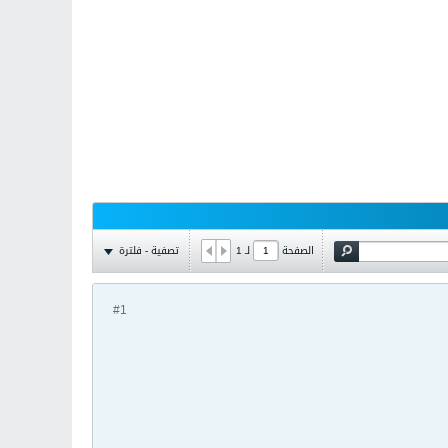
تصفية - فلترة
الصفحة
لـ
1
#1