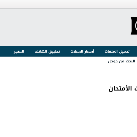
تحميل الملفات
أسعار العملات
تطبيق الهاتف
المتجر
البحث من جوجل