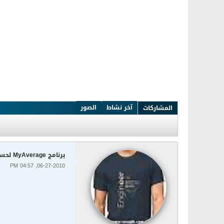
آخر نشاط
الصور
المشاركات
برنامج MyAverage لحساب معدل درجات الأمتحان
06-27-2010, 04:57 PM