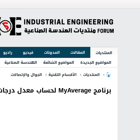
المقالات
المدونات
فيديو
راديو
المنتديات
المواضيع الجديدة
المواضيع الشائعة
الهندسة الصناعية
المنتديات
الأقسام التقنية
الجوال والإتصالات
برنامج MyAverage لحساب معدل درجات الأمتحان