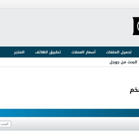
تحميل الملفات
أسعار العملات
تطبيق الهاتف
المتجر
البحث من جوجل
خم