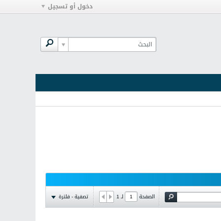
دخول أو تسجيل
تصفية - فلترة
الصفحة
لـ
1