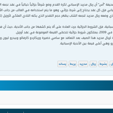
ة "آس" أن ريال مدريد الإسباني لكرة القدم وضع شرطاً جزائياً خيالياً في عقد نجمه الألماني الجد
باني فإن كل عقد يحتاج إلى شرط جزائي، وهو ما يتم استخدامه في الغالب من جانب الأن
إسبانية، فإن الشروط الجزائية جرت العادة على ألا يتم كشفها من جانب الأندية، حيث أن 
 في عقد أوزيل.
ريال مدريد هذا الصيف بعد التعاقد مع سامي خضيرة وريكاردو كارفالو وبيدرو ليون وس
ل
,
بشرط
,
ريال
,
مدريد
,
يربط
,
يساند