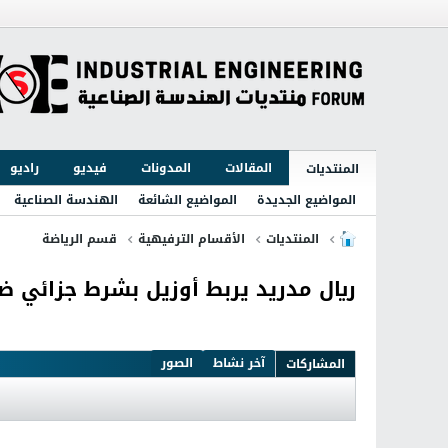
المقالات
المدونات
فيديو
راديو
المنتديات
المواضيع الجديدة
المواضيع الشائعة
الهندسة الصناعية
المنتديات
الأقسام الترفيهية
قسم الرياضة
ريال مدريد يربط أوزيل بشرط جزائي ض
آخر نشاط
الصور
المشاركات