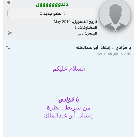
دندووووووون
:: عضو جديد ::
تاريخ التسجيل:
May 2010
المشاركات:
1
الجنس:
ذكر
يا فؤادي ,,, إنشاد: أبو عبدالملك
#1
09-15-2010, 12:05 AM
لسلام عليكم
ا
يا فؤادي
من شريط : نظرة
إنشاد: أبو عبدالملك