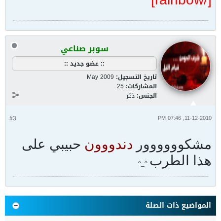
سوبر صناعي
:: عضو جديد ::
تاريخ التسجيل:
May 2009
المشاركات:
25
الجنس:
ذكر
#3
11-12-2010, 07:46 PM
مشكوووووور
دندووون
حبيبي على
هذا الطرب
^_^
المواضيع ذات الصلة