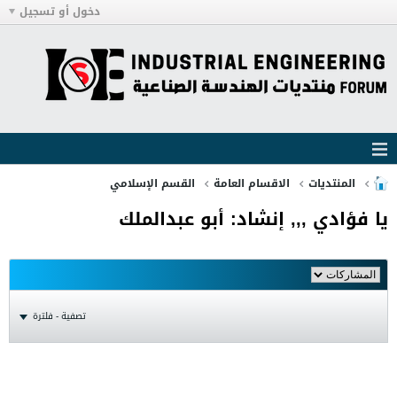
دخول أو تسجيل
المنتديات
الاقسام العامة
القسم الإسلامي
يا فؤادي ,,, إنشاد: أبو عبدالملك
تصفية - فلترة