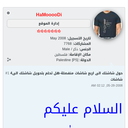
HaMooooDi
إدارة الموقع
تاريخ التسجيل:
May 2008
المشاركات:
7768
الجنس:
ذكر / Male
مكان الإقامة:
فلسطين
الدولة:
Palestine [PS]
حول شاشتك الى اربع شاشات منفصلة-هل تحلم بتحويل شاشتك الى4
#1
شاشات
05-28-2008, 02:12 AM
السلام عليكم