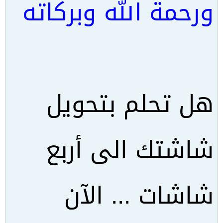
ورحمة الله وبركاته
هل تحلم بتحويل
شاشتك الى أربع
شاشات ... الآن