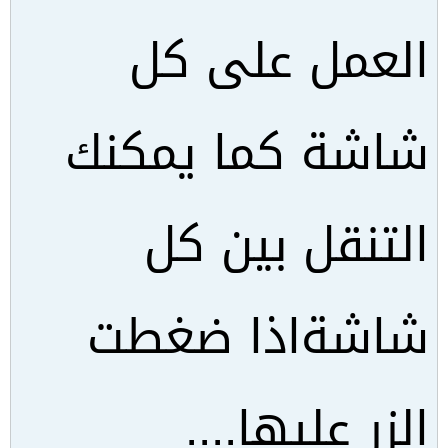
العمل على كل
شاشة كما يمكنك
التنقل بين كل
شاشةاذا ضغطت
الزر عليها....