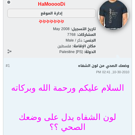
HaMooooDi
إدارة الموقع
تاريخ التسجيل:
May 2008
المشاركات:
7768
الجنس:
ذكر / Male
مكان الإقامة:
فلسطين
الدولة:
Palestine [PS]
وضعك الصحي من لون الشفاه
#1
10-30-2010, 02:41 PM
السلام عليكم ورحمة الله وبركاته
لون الشفاه يدل على وضعك
الصحي ؟؟