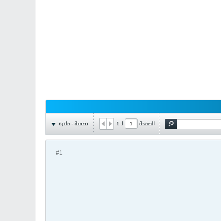
تصفية - فلترة
الصفحة
لـ
1
#1