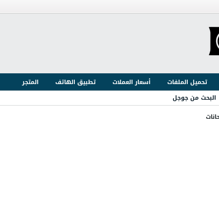
تحميل الملفات
أسعار العملات
تطبيق الهاتف
المتجر
البحث من جوجل
انات