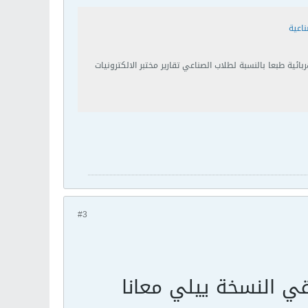
تقارير مختبر الالكترونيات (صناعي) وتقارير مختبر الدوائر الكهربائية 1 لطلاب الهندسة الكهربائية طبعا بالنسبة لطلاب الصناعي تقارير مختبر الالكترونيات
#3
قي النسخة ييلي معانا