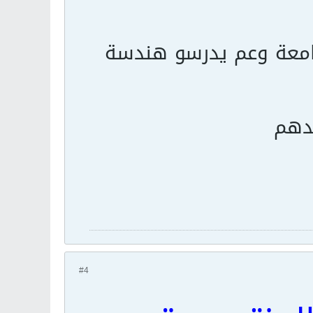
جامعة وعم يدرسو هندسة
ندهم
#4