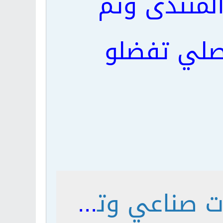
المنتدى وتم
اصلي تفضلو
تقارير مختبر الالكترونيات صناعي وتقارير مختبر الدوائر الكهربائية 1 - منتديات الهندسة الصناعية