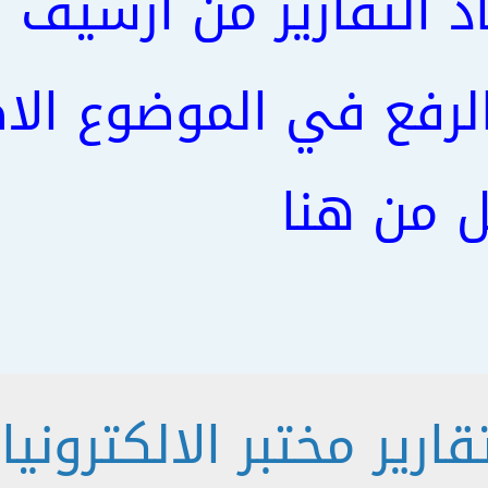
اد التقارير من ارشيف 
الرفع في الموضوع ال
ل من هنا