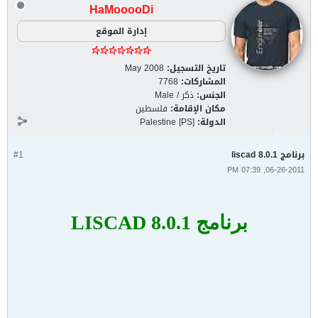
HaMooooDi
إدارة الموقع
تاريخ التسجيل:
May 2008
المشاركات:
7768
الجنس:
ذكر / Male
مكان الإقامة:
فلسطين
الدولة:
Palestine [PS]
برنامج liscad 8.0.1
#1
06-26-2011, 07:39 PM
برنامج
LISCAD 8.0.1