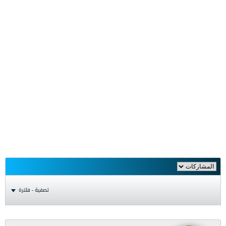
تصفية - فلترة