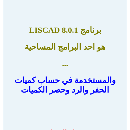
برنامج
LISCAD 8.0.1
هو احد البرامج المساحية
...
والمستخدمة في حساب كميات
الحفر والرد وحصر الكميات