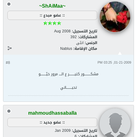
~ShAiMaa~
:: عضو مبدع ::
تاريخ التسجيل:
Aug 2008
المشاركات:
392
الجنس:
انثى
مكان الإقامة:
Nablus
#8
01-21-2009, 03:25 PM
مشكــــــــــور كتيـــــــــر ع الــــ مرور خيّـــــــــو
تحيـــــــــاتي
mahmoudhassaballa
:: عضو جديد ::
تاريخ التسجيل:
Jan 2009
المشاركات:
6