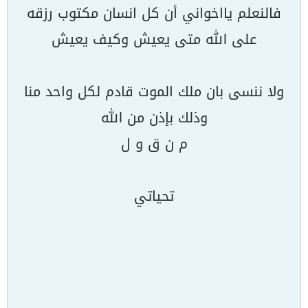
فالنعلم يااخواني أن كل انسان مكتوب رزقه
على الله متى يعيش وكيف يعيش
ولا ننسى بان ملك الموت قادم لكل واحد منا
وذلك بإذن من الله
م ن ق و ل
تحياتي