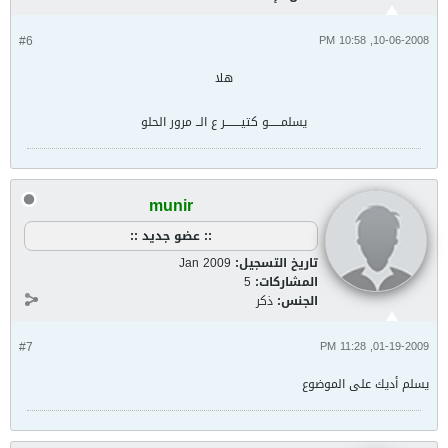
#6
10-06-2008, 10:58 PM
هلا
يسلمــــــو كتيــــــــر ع الــ مرور الحلو
munir
:: عضو جديد ::
تاريخ التسجيل:
Jan 2009
المشاركات:
5
الجنس:
ذكر
#7
01-19-2009, 11:28 PM
يسلم أديك على الموضوع