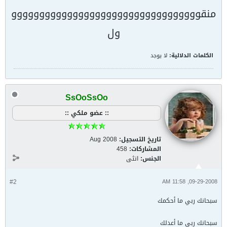
منقوووووووووووووووووووووووووووووووووو
ول
الكلمات الدلالية:
لا يوجد
SsOoSsOo
:: عضو ملكي ::
تاريخ التسجيل:
Aug 2008
المشاركات:
458
الجنس:
انثى
#2
09-29-2008, 11:58 AM
سبحانك ربي ما أحكمك
سبحانك ربي ما أعدلك