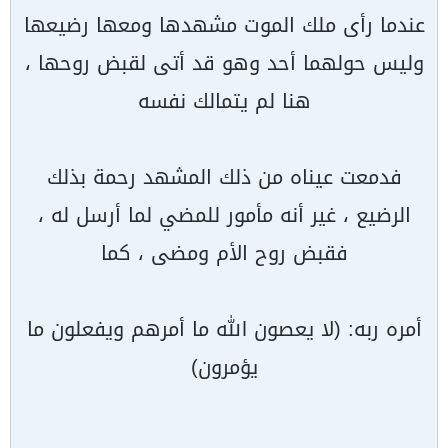
عندما رأى ملك الموت مشهدها ومعها رضيعها
وليس حولهما أحد وهو قد أتى لقبض روحها ،
هنا لم يتمالك نفسه
فدمعت عيناه من ذلك المشهد رحمة بذلك
الرضيع ، غير أنه مأمور للمضي لما أرسل له ،
فقبض روح الأم ومضى ، كما
أمره ربه: (لا يعصون الله ما أمرهم ويفعلون ما
يؤمرون)