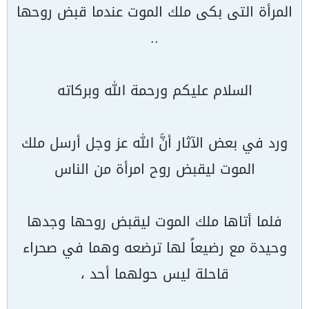
المرأة التى بكى ملك الموت عندما قبض روحها
..
السلام عليكم ورحمة الله وبركاته
ورد في بعض الآثار أنَّ الله عز وجل أرسل ملك
الموت ليقبض روح امرأة من الناس
فلما أتاها ملك الموت ليقبض روحها وجدها
وحيدة مع رضيعاً لها ترضعه وهما في صحراء
قاحلة ليس حولهما أحد ،