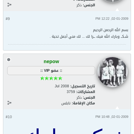
الجنس:
ذكر
#9
02-01-2009, 12:22 PM
بسم الله الرحمن الرحيم
شـكــ وبارك الله فيك ـــرا لك ... لك مني أجمل تحية .
nepow
:: عضو VIP ::
تاريخ التسجيل:
Jul 2008
المشاركات:
3759
الجنس:
ذكر
مكان الإقامة:
نابلس
#10
02-01-2009, 10:48 PM