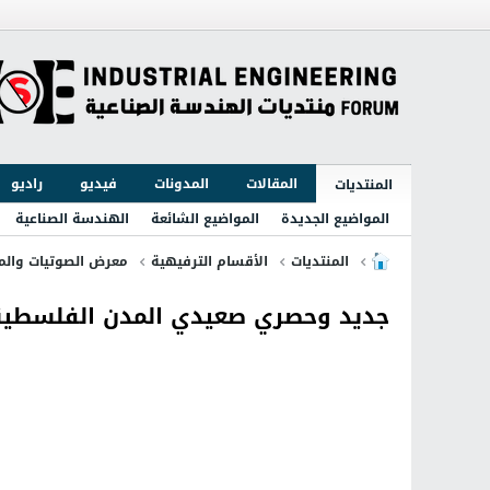
المقالات
المدونات
فيديو
راديو
المنتديات
المواضيع الجديدة
المواضيع الشائعة
الهندسة الصناعية
المنتديات
الأقسام الترفيهية
معرض الصوتيات والمر
جديد وحصري صعيدي المدن الفلسطينية ل