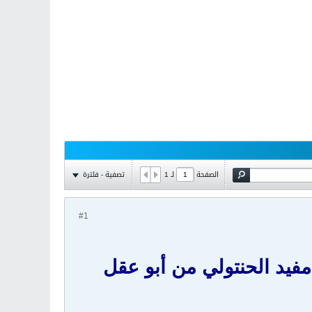
تصفية - فلترة
الصفحة
لـ
1
#1
فيد الحنتولي من أبو عقل