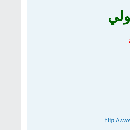
ولي
http://ww