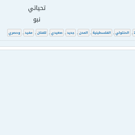
تحياتي
نبو
,
الحنتولي
,
الفلسطينية
,
المدن
,
جديد
,
صعيدي
,
للفنان
,
مفيد
,
وحصري