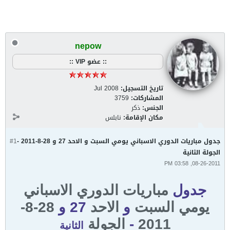
nepow
:: عضو VIP ::
تاريخ التسجيل:
Jul 2008
المشاركات:
3759
الجنس:
ذكر
مكان الإقامة:
نابلس
جدول مباريات الدوري الاسباني يومي السبت و الاحد 27 و 28-8-2011 -
#1
الجولة الثانية
08-26-2011, 03:58 PM
جدول
مباريات
الدوري
الاسباني
يومي
السبت
و
الاحد
27 و
28-8-
2011
-
الجولة
الثانية