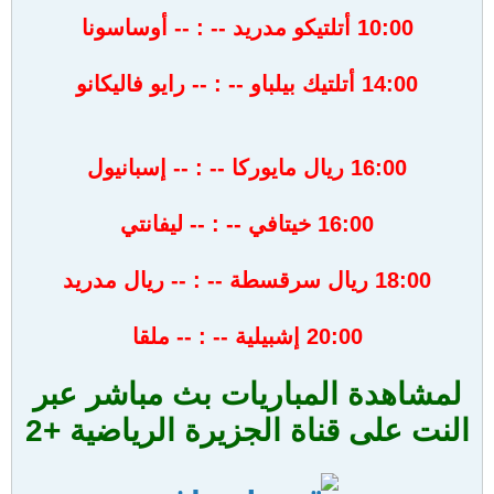
10:00 أتلتيكو مدريد -- : -- أوساسونا
14:00 أتلتيك بيلباو -- : -- رايو فاليكانو
16:00 ريال مايوركا -- : -- إسبانيول
16:00 خيتافي -- : -- ليفانتي
18:00 ريال سرقسطة -- : -- ريال مدريد
20:00 إشبيلية -- : -- ملقا
لمشاهدة المباريات بث مباشر عبر
النت على قناة الجزيرة الرياضية +2