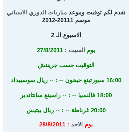
نقدم لكم توقيت وموعد
مباريات
الدوري
الاسباني
موسم 20111-2012
الاسبوع الـ 2
يوم
السبت
: 27/8/2011
التوقيت حسب جرينتش
16:00 سبورتينغ خيخون -- : -- ريال سوسييداد
18:00 فالنسيا -- : -- راسينغ سانتاندير
20:00 غرناطة -- : -- ريال بيتيس
يوم
الاحد
: 28/8/2011