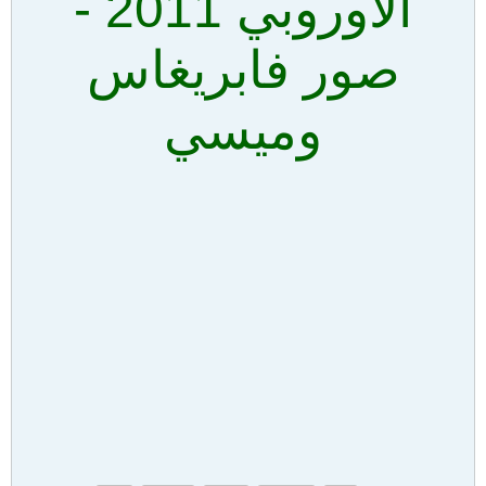
الاوروبي 2011 -
صور فابريغاس
وميسي