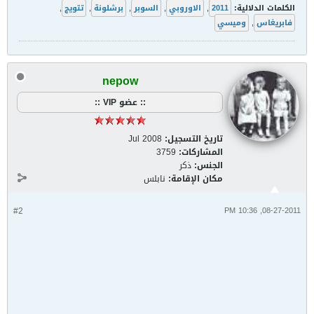
الكلمات الدلالية:
2011
,
الاوروبي
,
السوبر
,
برشلونة
,
تتويج
,
فابريغاس
,
وميسي
nepow
:: عضو VIP ::
تاريخ التسجيل:
Jul 2008
المشاركات:
3759
الجنس:
ذكر
مكان الإقامة:
نابلس
#2
08-27-2011, 10:36 PM