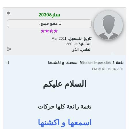
سارة2030
:: عضو مبدع ::
تاريخ التسجيل:
Mar 2011
المشاركات:
380
الجنس:
انثى
نغمة Mission Impossible 3 اسمعها و اكشنها
#1
10-16-2011, 04:51 PM
السلام عليكم
نغمة رائعة كلها حركات
اسمعها و اكشنها