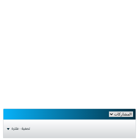
تصفية - فلترة