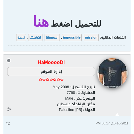
هنا
للتحميل اضغط
الكلمات الدلالية:
mission
,
impossible
,
اسمعها
,
اكشنها
,
نعمة
HaMooooDi
إدارة الموقع
تاريخ التسجيل:
May 2008
المشاركات:
7768
الجنس:
ذكر / Male
مكان الإقامة:
فلسطين
الدولة:
Palestine [PS]
#2
10-16-2011, 05:17 PM